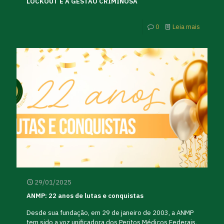
LOCKOUT E A GESTÃO CRIMINOSA
0
Leia mais
29/01/2025
ANMP: 22 anos de lutas e conquistas
Desde sua fundação, em 29 de janeiro de 2003, a ANMP
tem sido a voz unificadora dos Peritos Médicos Federais,