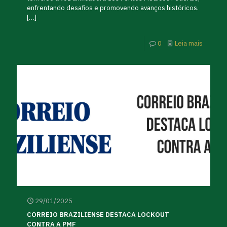
enfrentando desafios e promovendo avanços históricos.
[…]
0
Leia mais
29/01/2025
CORREIO BRAZILIENSE DESTACA LOCKOUT
CONTRA A PMF