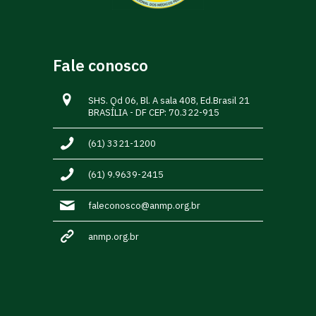
Fale conosco
SHS. Qd 06, Bl. A sala 408, Ed.Brasil 21
BRASÍLIA - DF CEP: 70.322-915
(61) 3321-1200
(61) 9.9639-2415
faleconosco@anmp.org.br
anmp.org.br