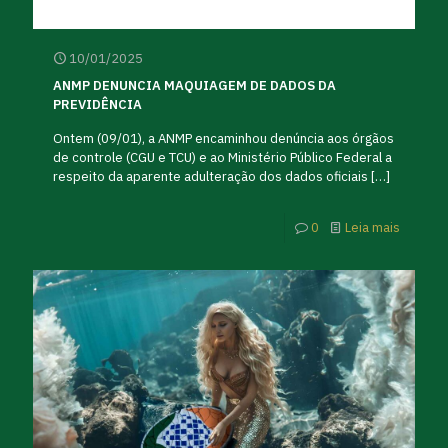
10/01/2025
ANMP DENUNCIA MAQUIAGEM DE DADOS DA
PREVIDÊNCIA
Ontem (09/01), a ANMP encaminhou denúncia aos órgãos
de controle (CGU e TCU) e ao Ministério Público Federal a
respeito da aparente adulteração dos dados oficiais
[…]
0
Leia mais