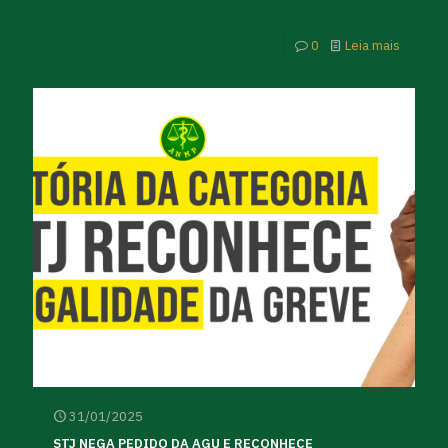
0
Leia mais
31/01/2025
STJ NEGA PEDIDO DA AGU E RECONHECE