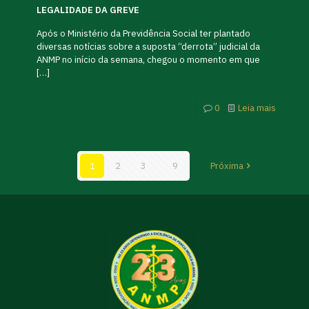
LEGALIDADE DA GREVE
Após o Ministério da Previdência Social ter plantado
diversas notícias sobre a suposta “derrota” judicial da
ANMP no início da semana, chegou o momento em que
[…]
0
Leia mais
1
2
3
...
9
Próxima