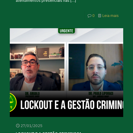
atendimentos presenciais nas
[…]
0
Leia mais
27/01/2025