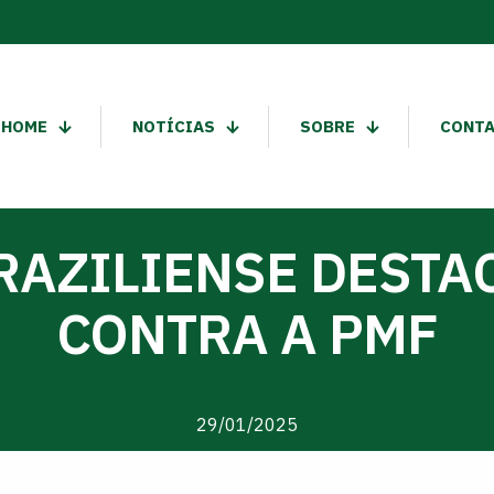
HOME
NOTÍCIAS
SOBRE
CONT
RAZILIENSE DESTA
CONTRA A PMF
29/01/2025