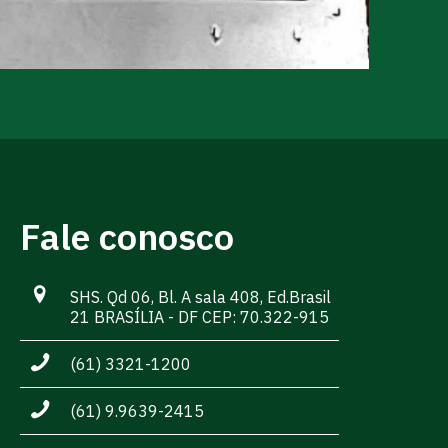
Fale conosco
SHS. Qd 06, Bl. A sala 408, Ed.Brasil
21 BRASÍLIA - DF CEP: 70.322-915
(61) 3321-1200
(61) 9.9639-2415