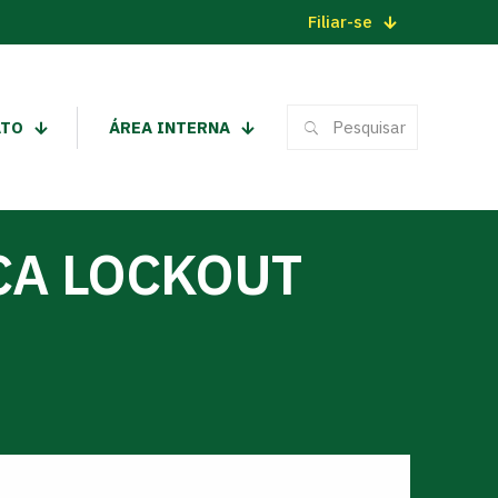
Filiar-se
ATO
ÁREA INTERNA
CA LOCKOUT