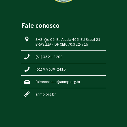
Fale conosco
SHS. Qd 06, Bl. A sala 408, Ed.Brasil 21
BRASÍLIA - DF CEP: 70.322-915
(61) 3321-1200
(61) 9.9639-2415
faleconosco@anmp.org.br
anmp.org.br