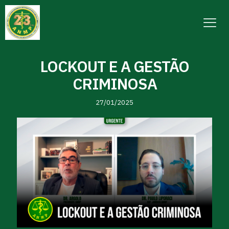
LOCKOUT E A GESTÃO
CRIMINOSA
27/01/2025