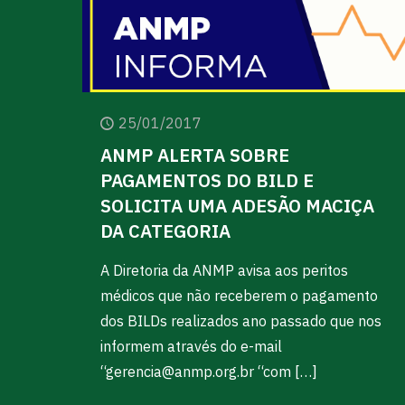
25/01/2017
ANMP ALERTA SOBRE
PAGAMENTOS DO BILD E
SOLICITA UMA ADESÃO MACIÇA
DA CATEGORIA
A Diretoria da ANMP avisa aos peritos
médicos que não receberem o pagamento
dos BILDs realizados ano passado que nos
informem através do e-mail
“
gerencia@anmp.org.br
“com
[…]