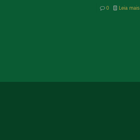
0
Leia mais