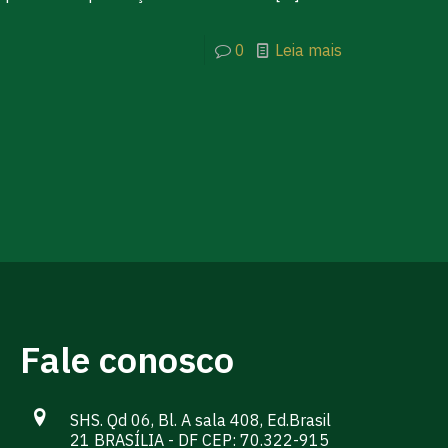
0
Leia mais
Fale conosco
SHS. Qd 06, Bl. A sala 408, Ed.Brasil
21 BRASÍLIA - DF CEP: 70.322-915