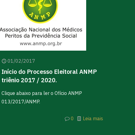
01/02/2017
Início do Processo Eleitoral ANMP
triênio 2017 / 2020.
Clique abaixo para ler o Ofício ANMP
013/2017/ANMP.
0
Leia mais