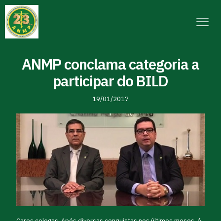
ANMP conclama categoria a
participar do BILD
19/01/2017
Caros colegas, Após diversas conquistas nos últimos meses, é