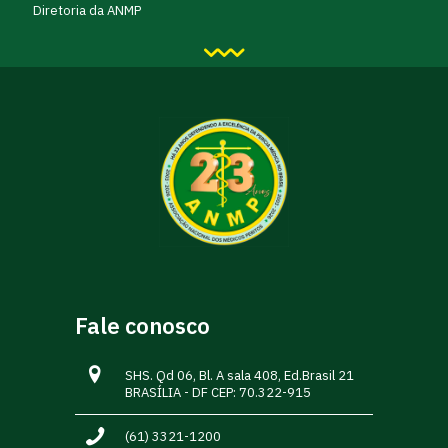
Diretoria da ANMP
Fale conosco
SHS. Qd 06, Bl. A sala 408, Ed.Brasil 21
BRASÍLIA - DF CEP: 70.322-915
(61) 3321-1200