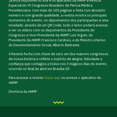
Já está disponível no site e no aplicativo da ANMP a Revista
Especial do VI Congresso Brasileiro de Perícia Médica
Previdenciária. Com mais de 100 páginas e feita com absoluto
esmero e com grande qualidade, a revista mostra os principais
momentos do evento, os depoimentos dos participantes e uma
novidade: através de um QR Code, todo o leitor poderá acessar
e ver os vídeos com os depoimentos do Presidente do
Congresso e Vice-Presidente da ANMP, Luiz Argolo, do
Presidente da ANMP, Francisco Cardoso, e do Ministro interino
do Desenvolvimento Social, Alberto Beltrame.
A Revista fecha com chave de ouro um dos maiores congressos
de nossa história e reflete o espírito de alegria, felicidade e
confiança que contagiou a todos nos 3 mágicos dias do evento,
ocorrido no final de abril em Brasília-DF.
Para acessar a revista
Clique aqui
ou acesse o aplicativo da
ANMP.
Diretoria da ANMP