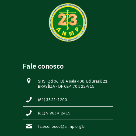
Fale conosco
SHS. Qd 06, Bl. A sala 408, Ed.Brasil 21
BRASÍLIA - DF CEP: 70.322-915
(61) 3321-1200
(61) 9.9639-2415
faleconosco@anmp.org.br