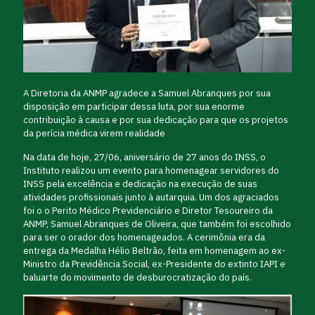
A Diretoria da ANMP agradece a Samuel Abranques por sua
disposição em participar dessa luta, por sua enorme
contribuição à causa e por sua dedicação para que os projetos
da perícia médica virem realidade
Na data de hoje, 27/06, aniversário de 27 anos do INSS, o
Instituto realizou um evento para homenagear servidores do
INSS pela excelência e dedicação na execução de suas
atividades profissionais junto à autarquia. Um dos agraciados
foi o o Perito Médico Previdenciário e Diretor Tesoureiro da
ANMP, Samuel Abranques de Oliveira, que também foi escolhido
para ser o orador dos homenageados. A cerimônia era da
entrega da Medalha Hélio Beltrão, feita em homenagem ao ex-
Ministro da Previdência Social, ex-Presidente do extinto IAPI e
baluarte do movimento de desburocratização do país.