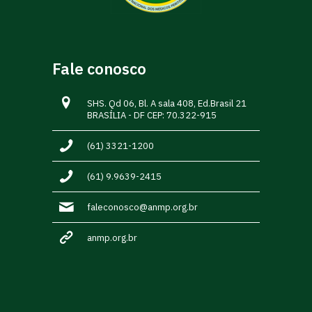
Fale conosco
SHS. Qd 06, Bl. A sala 408, Ed.Brasil 21
BRASÍLIA - DF CEP: 70.322-915
(61) 3321-1200
(61) 9.9639-2415
faleconosco@anmp.org.br
anmp.org.br