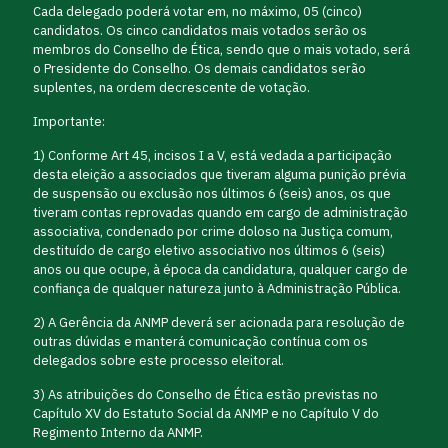
Cada delegado poderá votar em, no máximo, 05 (cinco)
candidatos. Os cinco candidatos mais votados serão os
membros do Conselho de Ética, sendo que o mais votado, será
o Presidente do Conselho. Os demais candidatos serão
suplentes, na ordem decrescente de votação.
Importante:
1) Conforme Art 45, incisos I a V, está vedada a participação
desta eleição a associados que tiveram alguma punição prévia
de suspensão ou exclusão nos últimos 6 (seis) anos, os que
tiveram contas reprovadas quando em cargo de administração
associativa, condenado por crime doloso na Justiça comum,
destituído de cargo eletivo associativo nos últimos 6 (seis)
anos ou que ocupe, à época da candidatura, qualquer cargo de
confiança de qualquer natureza junto à Administração Pública.
2) A Gerência da ANMP deverá ser acionada para resolução de
outras dúvidas e manterá comunicação contínua com os
delegados sobre este processo eleitoral.
3) As atribuições do Conselho de Ética estão previstas no
Capítulo XV do Estatuto Social da ANMP e no Capítulo V do
Regimento Interno da ANMP.