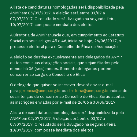
A lista de candidaturas homologadas será disponibilizada pela
ANMP em 03/07/2017. A eleição será entre 03/07 a
07/07/2017. O resultado será divulgado na segunda-feira,
10/07/2017, com posse imediata dos eleitos.
A Diretoria da ANMP anuncia que, em cumprimento ao Estatuto
Social em seus artigos 45 e 46, inicia-se hoje, 26/06/2017, o
processo eleitoral para o Conselho de Ética da Associação.
A eleição se destina exclusivamente aos delegados da ANMP,
quites com suas obrigações sociais, que sejam filiados pelo
menos há 06 (seis) meses. Somente delegados podem
concorrer ao cargo do Conselho de Ética.
O delegado que quiser se inscrever deverá enviar e-mail
para
gerencia@anmp.org.br
ou
diretoria@anmp.org.br
indicando
sua intenção de concorrer ao Conselho de Ética. Serão aceitas
as inscrições enviadas por e-mail de 26/06 a 30/06/2017.
A lista de candidaturas homologadas será disponibilizada pela
ANMP em 03/07/2017. A eleição será entre 03/07 a
07/07/2017. O resultado será divulgado na segunda-feira,
10/07/2017, com posse imediata dos eleitos.