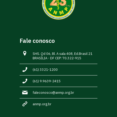
Fale conosco
SHS. Qd 06, Bl. A sala 408, Ed.Brasil 21
BRASÍLIA - DF CEP: 70.322-915
(61) 3321-1200
(61) 9.9639-2415
faleconosco@anmp.org.br
anmp.org.br