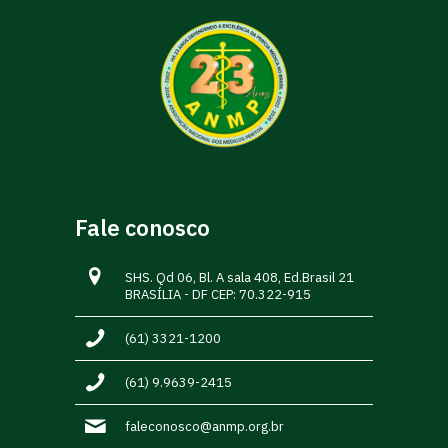
Fale conosco
SHS. Qd 06, Bl. A sala 408, Ed.Brasil 21
BRASÍLIA - DF CEP: 70.322-915
(61) 3321-1200
(61) 9.9639-2415
faleconosco@anmp.org.br