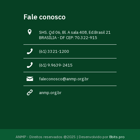
Fale conosco
SHS. Qd 06, Bl. A sala 408, Ed.Brasil 21
BRASÍLIA - DF CEP: 70.322-915
(61) 3321-1200
(61) 9.9639-2415
faleconosco@anmp.org.br
anmp.org.br
ANMP - Direitos reservados @2025 | Desenvolvido por
8bits.pro