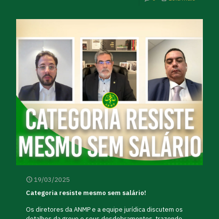
19/03/2025
Categoria resiste mesmo sem salário!
Os diretores da ANMP e a equipe jurídica discutem os
detalhes da greve e seus desdobramentos, trazendo