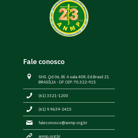
Fale conosco
SHS. Qd 06, Bl. A sala 408, Ed.Brasil 21
BRASÍLIA - DF CEP: 70.322-915
(61) 3321-1200
(61) 9.9639-2415
faleconosco@anmp.org.br
anmp.org.br