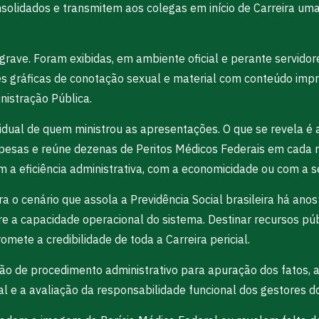
olidados e transmitem aos colegas em início de Carreira uma 
s grave. Foram exibidas, em ambiente oficial e perante servido
s gráficas de conotação sexual e material com conteúdo impr
istração Pública.
dividual de quem ministrou as apresentações. O que se revela
esas e reúne dezenas de Peritos Médicos Federais em cada r
a eficiência administrativa, com a economicidade ou com a s
 o cenário que assola a Previdência Social brasileira há anos
 capacidade operacional do sistema. Destinar recursos públi
te a credibilidade de toda a Carreira pericial.
ção de procedimento administrativo para apuração dos fatos, a
ial e a avaliação da responsabilidade funcional dos gestores 