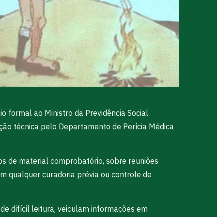
 formal ao Ministro da Previdência Social
ação técnica pelo Departamento de Perícia Médica
s de material comprobatório, sobre reuniões
em qualquer curadoria prévia ou controle de
e difícil leitura, veiculam informações em