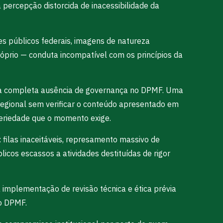
percepção distorcida de inacessibilidade da
res públicos federais, imagens de natureza
óprio — conduta incompatível com os princípios da
 é a completa ausência de governança no DPMF. Uma
egional sem verificar o conteúdo apresentado em
eriedade que o momento exige.
: filas inaceitáveis, represamento massivo de
cos escassos a atividades destituídas de rigor
 implementação de revisão técnica e ética prévia
do DPMF.