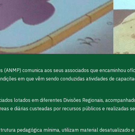
is (ANMP) comunica aos seus associados que encaminhou ofício
ondições em que vêm sendo conduzidas atividades de capacit
iados lotados em diferentes Divisões Regionais, acompanhado
reas e diárias custeadas por recursos públicos e realizadas s
rutura pedagógica mínima, utilizam material desatualizado e d