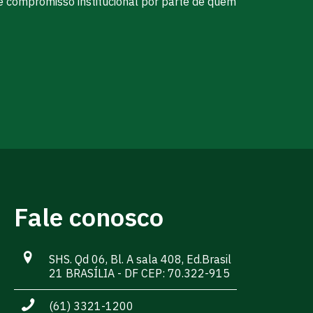
e compromisso institucional por parte de quem
Fale conosco
SHS. Qd 06, Bl. A sala 408, Ed.Brasil
21 BRASÍLIA - DF CEP: 70.322-915
(61) 3321-1200