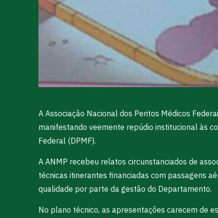
A Associação Nacional dos Peritos Médicos Federa
manifestando veemente repúdio institucional às c
Federal (DPMF).
A ANMP recebeu relatos circunstanciados de assoc
técnicas itinerantes financiadas com passagens aé
qualidade por parte da gestão do Departamento.
No plano técnico, as apresentações carecem de est