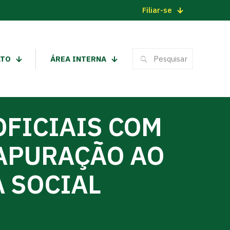
Filiar-se
ATO
ÁREA INTERNA
OFICIAIS COM
APURAÇÃO AO
 SOCIAL