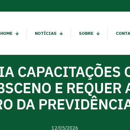
HOME
NOTÍCIAS
SOBRE
CONT
A CAPACITAÇÕES 
BSCENO E REQUER 
RO DA PREVIDÊNCIA
12/05/2026