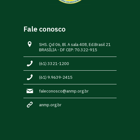
Fale conosco
SHS. Qd 06, Bl. A sala 408, Ed.Brasil 21
BRASÍLIA - DF CEP: 70.322-915
(61) 3321-1200
(61) 9.9639-2415
faleconosco@anmp.org.br
anmp.org.br