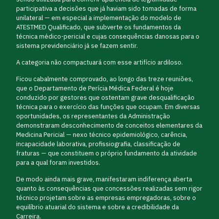
participativa a decisões que já haviam sido tomadas de forma
unilateral — em especial a implementação do modelo de
ATESTMED Qualificado, que subverte os fundamentos da
técnica médico-pericial e cujas consequências danosas para o
sistema previdenciário já se fazem sentir.
A categoria não compactuará com esse artifício ardiloso.
Ficou cabalmente comprovado, ao longo das treze reuniões,
que o Departamento de Perícia Médica Federal é hoje
conduzido por gestores que ostentam grave desqualificação
técnica para o exercício das funções que ocupam. Em diversas
oportunidades, os representantes da Administração
demonstraram desconhecimento de conceitos elementares da
Medicina Pericial — nexo técnico epidemiológico, carência,
incapacidade laborativa, profissiografia, classificação de
fraturas — que constituem o próprio fundamento da atividade
para a qual foram investidos.
De modo ainda mais grave, manifestaram indiferença aberta
quanto às consequências que concessões realizadas sem rigor
técnico projetam sobre as empresas empregadoras, sobre o
equilíbrio atuarial do sistema e sobre a credibilidade da
Carreira.