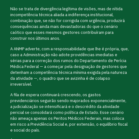
Não se trata de divergência legítima de visões, mas de nítida
incompetência técnica aliada a indiferença institucional,
combinação que, se não for corrigida com urgência, produzirá
consequências ainda mais devastadoras do que o cenário
caótico que esses mesmos gestores contribuíram para
construir nos últimos anos.
A ANMP adverte, com a responsabilidade que lhe é própria, que,
caso a Administração não adote providências imediatas e
sérias para a correção dos rumos do Departamento de Perícia
Médica Federal — a começar pela designação de gestores que
detenham a competência técnica mínima exigida pela natureza
da atividade —, o quadro que se avizinha é de colapso
irreversível.
A fila de espera continuará crescendo, os gastos
previdenciários seguirão sendo majorados exponencialmente,
a judicialização se intensificará e o descrédito da atividade
pericial se consolidará como política de Estado. Esse cenário
não ameaça apenas os Peritos Médicos Federais, mas coloca
em risco a Previdência Social e, por extensão, o equilíbrio fiscal
e social do país.