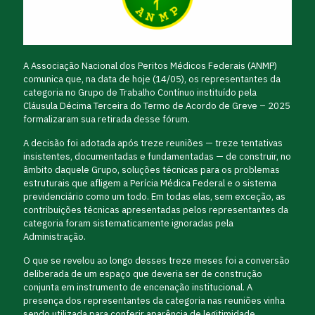
A Associação Nacional dos Peritos Médicos Federais (ANMP)
comunica que, na data de hoje (14/05), os representantes da
categoria no Grupo de Trabalho Contínuo instituído pela
Cláusula Décima Terceira do Termo de Acordo de Greve – 2025
formalizaram sua retirada desse fórum.
A decisão foi adotada após treze reuniões — treze tentativas
insistentes, documentadas e fundamentadas — de construir, no
âmbito daquele Grupo, soluções técnicas para os problemas
estruturais que afligem a Perícia Médica Federal e o sistema
previdenciário como um todo. Em todas elas, sem exceção, as
contribuições técnicas apresentadas pelos representantes da
categoria foram sistematicamente ignoradas pela
Administração.
O que se revelou ao longo desses treze meses foi a conversão
deliberada de um espaço que deveria ser de construção
conjunta em instrumento de encenação institucional. A
presença dos representantes da categoria nas reuniões vinha
sendo utilizada para conferir aparência de legitimidade