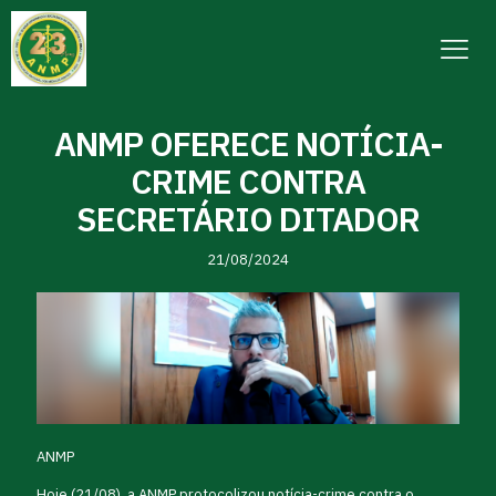
ANMP OFERECE NOTÍCIA-
CRIME CONTRA
SECRETÁRIO DITADOR
21/08/2024
ANMP
Hoje (21/08), a ANMP protocolizou notícia-crime contra o