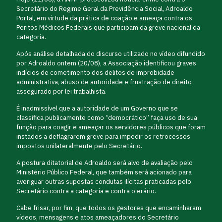
Secretário do Regime Geral da Previdência Social, Adroaldo
Portal, em virtude da prática de coação e ameaça contra os
Peritos Médicos Federais que participam da greve nacional da
categoria.
Após análise detalhada do discurso utilizado no vídeo difundido
por Adroaldo ontem (20/08), a Associação identificou graves
indícios de cometimento dos delitos de improbidade
administrativa, abuso de autoridade e frustração de direito
assegurado por lei trabalhista.
É inadmissível que a autoridade de um Governo que se
classifica publicamente como “democrático” faça uso de sua
função para coagir e ameaçar os servidores públicos que foram
instados a deflagrarem greve para impedir os retrocessos
impostos unilateralmente pelo Secretário.
A postura ditatorial de Adroaldo será alvo de avaliação pelo
Ministério Público Federal, que também será acionado para
averiguar outras supostas condutas ilícitas praticadas pelo
Secretário contra a categoria e contra o erário.
Cabe frisar, por fim, que todos os gestores que encaminharam
vídeos, mensagens e atos ameaçadores do Secretário