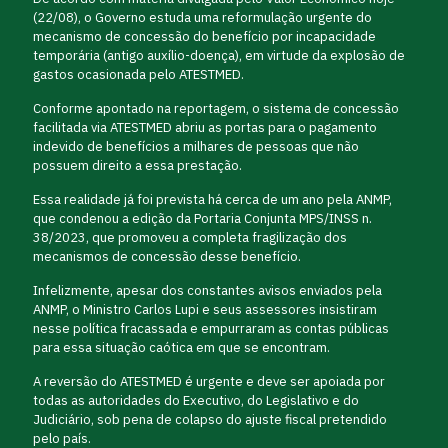
(22/08), o Governo estuda uma reformulação urgente do
mecanismo de concessão do benefício por incapacidade
temporária (antigo auxílio-doença), em virtude da explosão de
gastos ocasionada pelo ATESTMED.
Conforme apontado na reportagem, o sistema de concessão
facilitada via ATESTMED abriu as portas para o pagamento
indevido de benefícios a milhares de pessoas que não
possuem direito a essa prestação.
Essa realidade já foi prevista há cerca de um ano pela ANMP,
que condenou a edição da Portaria Conjunta MPS/INSS n.
38/2023, que promoveu a completa fragilização dos
mecanismos de concessão desse benefício.
Infelizmente, apesar dos constantes avisos enviados pela
ANMP, o Ministro Carlos Lupi e seus assessores insistiram
nesse política fracassada e empurraram as contas públicas
para essa situação caótica em que se encontram.
A reversão do ATESTMED é urgente e deve ser apoiada por
todas as autoridades do Executivo, do Legislativo e do
Judiciário, sob pena de colapso do ajuste fiscal pretendido
pelo país.