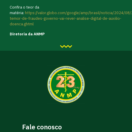
Confira o teor da
matéria:
https://valor.globo.com/google/amp/brasil/noticia/2024/08
temor-de-fraudes-governo-vai-rever-analise-digital-de-auxilio-
doenca.ghtml
Diretoria da ANMP
Fale conosco