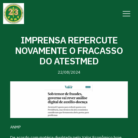
IMPRENSA REPERCUTE
NOVAMENTE O FRACASSO
DO ATESTMED
22/08/2024
ANMP
De acordo com matéria divulgada pelo Valor Econômico hoje