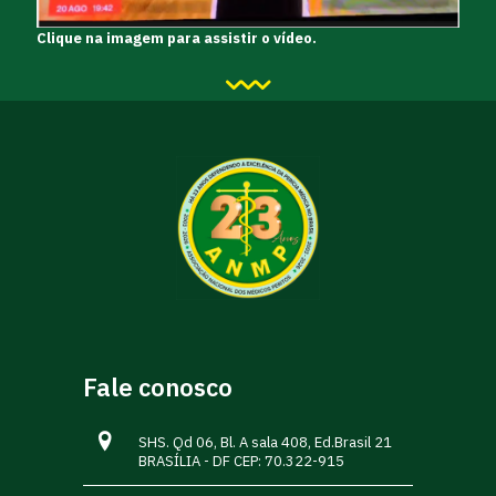
Clique na imagem para assistir o vídeo.
Fale conosco
SHS. Qd 06, Bl. A sala 408, Ed.Brasil 21
BRASÍLIA - DF CEP: 70.322-915