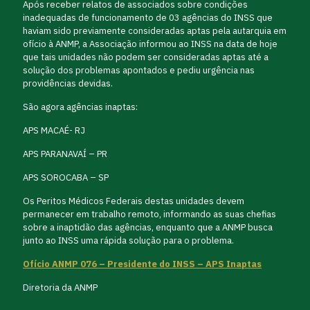
Após receber relatos de associados sobre condições
inadequadas de funcionamento de 03 agências do INSS que
haviam sido previamente consideradas aptas pela autarquia em
ofício à ANMP, a Associação informou ao INSS na data de hoje
que tais unidades não podem ser consideradas aptas até a
solução dos problemas apontados e pediu urgência nas
providências devidas.
São agora agências inaptas:
APS MACAÉ- RJ
APS PARANAVAÍ – PR
APS SOROCABA – SP
Os Peritos Médicos Federais destas unidades devem
permanecer em trabalho remoto, informando as suas chefias
sobre a inaptidão das agências, enquanto que a ANMP busca
junto ao INSS uma rápida solução para o problema.
Ofício ANMP 076 – Presidente do INSS – APS Inaptas
Diretoria da ANMP