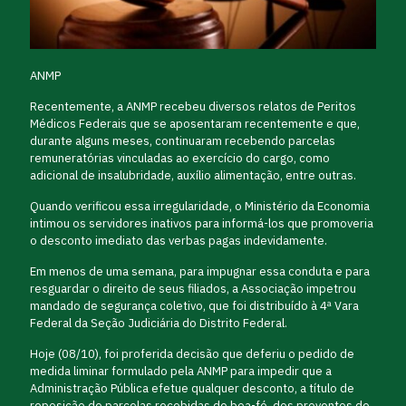
ANMP
Recentemente, a ANMP recebeu diversos relatos de Peritos
Médicos Federais que se aposentaram recentemente e que,
durante alguns meses, continuaram recebendo parcelas
remuneratórias vinculadas ao exercício do cargo, como
adicional de insalubridade, auxílio alimentação, entre outras.
Quando verificou essa irregularidade, o Ministério da Economia
intimou os servidores inativos para informá-los que promoveria
o desconto imediato das verbas pagas indevidamente.
Em menos de uma semana, para impugnar essa conduta e para
resguardar o direito de seus filiados, a Associação impetrou
mandado de segurança coletivo, que foi distribuído à 4ª Vara
Federal da Seção Judiciária do Distrito Federal.
Hoje (08/10), foi proferida decisão que deferiu o pedido de
medida liminar formulado pela ANMP para impedir que a
Administração Pública efetue qualquer desconto, a título de
reposição de parcelas recebidas de boa-fé, dos proventos de