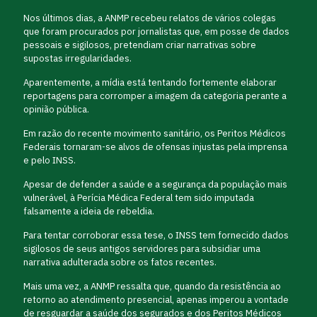
Nos últimos dias, a ANMP recebeu relatos de vários colegas
que foram procurados por jornalistas que, em posse de dados
pessoais e sigilosos, pretendiam criar narrativas sobre
supostas irregularidades.
Aparentemente, a mídia está tentando fortemente elaborar
reportagens para corromper a imagem da categoria perante a
opinião pública.
Em razão do recente movimento sanitário, os Peritos Médicos
Federais tornaram-se alvos de ofensas injustas pela imprensa
e pelo INSS.
Apesar de defender a saúde e a segurança da população mais
vulnerável, à Perícia Médica Federal tem sido imputada
falsamente a ideia de rebeldia.
Para tentar corroborar essa tese, o INSS tem fornecido dados
sigilosos de seus antigos servidores para subsidiar uma
narrativa adulterada sobre os fatos recentes.
Mais uma vez, a ANMP ressalta que, quando da resistência ao
retorno ao atendimento presencial, apenas imperou a vontade
de resguardar a saúde dos segurados e dos Peritos Médicos