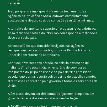
Federais.
Isso porque, mesmo após 6 meses de fechamento, as
Agências da Previdência Social estavam completamente
sucateadas e desprovidas de condições sanitárias mínimas.
A tentativa de apontar o suposto erro de alguns para deturpar
essa realidade caótica do INSS não corresponde à realidade e
deve ser rechaçada.
Ao contrário do que tem sido divulgado, nas agências
reinspecionadas e autorizadas, todos os Peritos Médicos
Federais tem retornado ao trabalho.
Contudo, deve ser considerado, no cálculo enviesado de
“faltantes” feito pela mídia, o numerário de servidores
integrantes do grupo de risco e de pais de filhos em idade
escolar que permanecerão sob o regime de trabalho remoto,
direito esse concedido pelo governo a todos os servidores da
União.
Além disso, devem ser descontados igualmente aqueles em
gozo de férias e dos demais afastamentos legais.
A ANMP teve e sempre terá compromisso com o