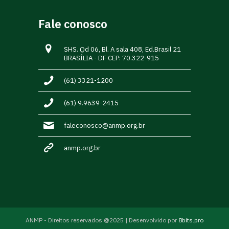
Fale conosco
SHS. Qd 06, Bl. A sala 408, Ed.Brasil 21
BRASÍLIA - DF CEP: 70.322-915
(61) 3321-1200
(61) 9.9639-2415
faleconosco@anmp.org.br
anmp.org.br
ANMP - Direitos reservados @2025 | Desenvolvido por
8bits.pro