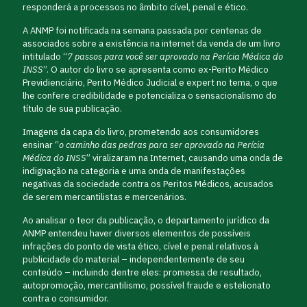
responderá a processos no âmbito cível, penal e ético.
A ANMP foi notificada na semana passada por centenas de
associados sobre a existência na internet da venda de um livro
intitulado “
7 passos para você ser aprovado na Perícia Médica do
INSS
”. O autor do livro se apresenta como ex-Perito Médico
Previdienciário, Perito Médico Judicial e expert no tema, o que
lhe confere credibilidade e potencializa o sensacionalismo do
título de sua publicação.
Imagens da capa do livro, prometendo aos consumidores
ensinar “
o caminho das pedras para ser aprovado na Perícia
Médica do INSS
” viralizaram na Internet, causando uma onda de
indignação na categoria e uma onda de manifestações
negativas da sociedade contra os Peritos Médicos, acusados
de serem mercantilistas e mercenários.
Ao analisar o teor da publicação, o departamento jurídico da
ANMP entendeu haver diversos elementos de possíveis
infrações do ponto de vista ético, cível e penal relativos à
publicidade do material – independentemente de seu
conteúdo – incluindo dentre eles: promessa de resultado,
autopromoção, mercantilismo, possível fraude e estelionato
contra o consumidor.