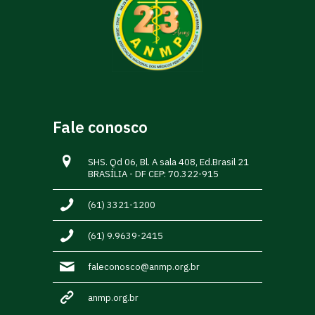
Fale conosco
SHS. Qd 06, Bl. A sala 408, Ed.Brasil 21
BRASÍLIA - DF CEP: 70.322-915
(61) 3321-1200
(61) 9.9639-2415
faleconosco@anmp.org.br
anmp.org.br