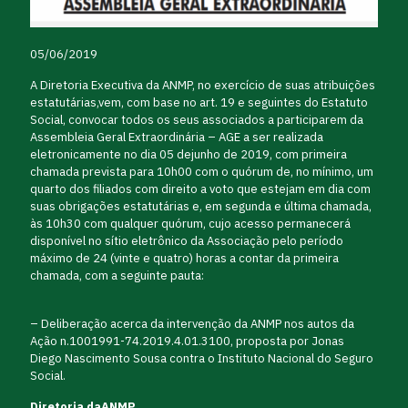
05/06/2019
A Diretoria Executiva da ANMP, no exercício de suas atribuições
estatutárias,vem, com base no art. 19 e seguintes do Estatuto
Social, convocar todos os seus associados a participarem da
Assembleia Geral Extraordinária – AGE a ser realizada
eletronicamente no dia 05 dejunho de 2019, com primeira
chamada prevista para 10h00 com o quórum de, no mínimo, um
quarto dos filiados com direito a voto que estejam em dia com
suas obrigações estatutárias e, em segunda e última chamada,
às 10h30 com qualquer quórum, cujo acesso permanecerá
disponível no sítio eletrônico da Associação pelo período
máximo de 24 (vinte e quatro) horas a contar da primeira
chamada, com a seguinte pauta:
– Deliberação acerca da intervenção da ANMP nos autos da
Ação n.1001991-74.2019.4.01.3100, proposta por Jonas
Diego Nascimento Sousa contra o Instituto Nacional do Seguro
Social.
Diretoria daANMP