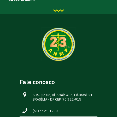
Fale conosco
SHS. Qd 06, Bl. A sala 408, Ed.Brasil 21
BRASÍLIA - DF CEP: 70.322-915
(61) 3321-1200