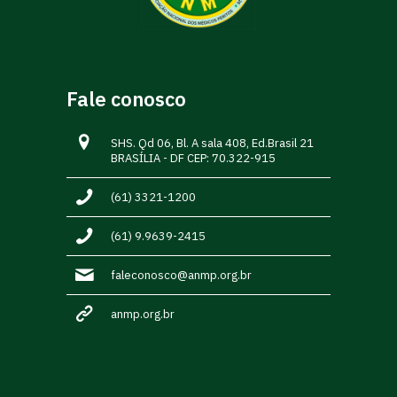
Fale conosco
SHS. Qd 06, Bl. A sala 408, Ed.Brasil 21
BRASÍLIA - DF CEP: 70.322-915
(61) 3321-1200
(61) 9.9639-2415
faleconosco@anmp.org.br
anmp.org.br