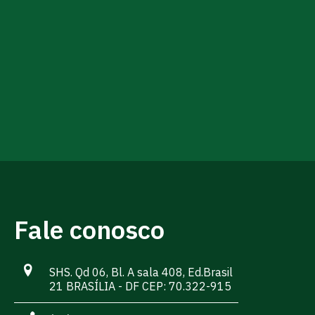
Fale conosco
SHS. Qd 06, Bl. A sala 408, Ed.Brasil
21 BRASÍLIA - DF CEP: 70.322-915