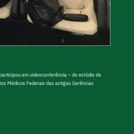
participou em videoconferência – do estúdio da
itos Médicos Federais das antigas Gerências