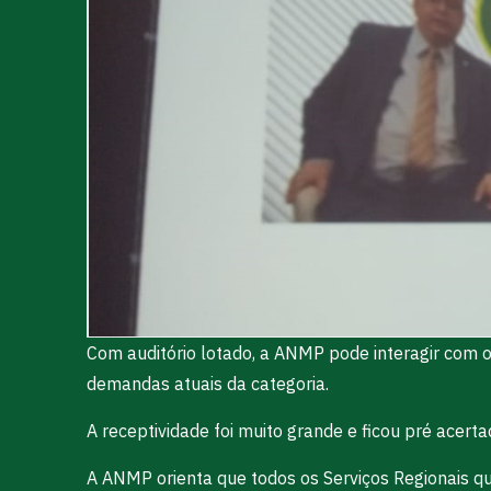
Com auditório lotado, a ANMP pode interagir com 
demandas atuais da categoria.
A receptividade foi muito grande e ficou pré acer
A ANMP orienta que todos os Serviços Regionais q