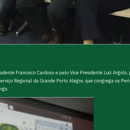
dente Francisco Cardoso e pelo Vice Presidente Luiz Argolo, 
 Serviço Regional da Grande Porto Alegre, que congrega os Per
rgo.