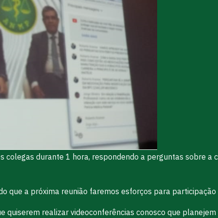
os colegas durante 1 hora, respondendo a perguntas sobre a c
tado que a próxima reunião faremos esforços para participação
ue quiserem realizar videoconferências conosco que planejem