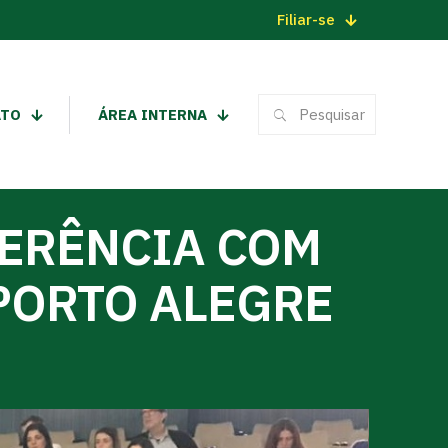
Filiar-se
ATO
ÁREA INTERNA
FERÊNCIA COM
PORTO ALEGRE