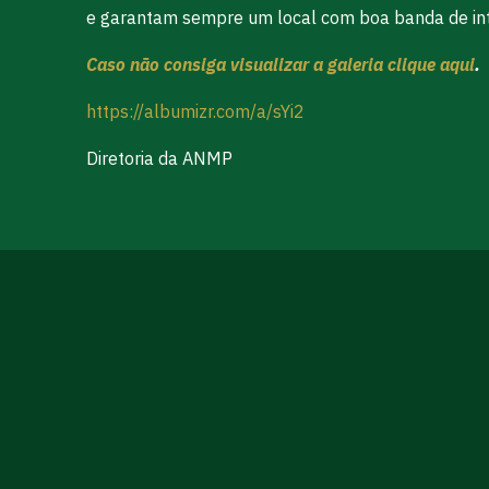
e garantam sempre um local com boa banda de int
Caso não consiga visualizar a galeria clique aqui
.
https://albumizr.com/a/sYi2
Diretoria da ANMP