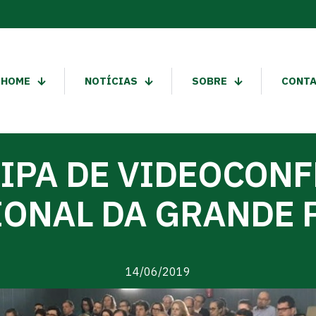
HOME
NOTÍCIAS
SOBRE
CONT
IPA DE VIDEOCON
IONAL DA GRANDE 
14/06/2019