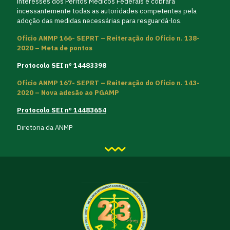
interesses dos Peritos Médicos Federais e cobrará
incessantemente todas as autoridades competentes pela
adoção das medidas necessárias para resguardá-los.
Ofício ANMP 166- SEPRT – Reiteração do Ofício n. 138-
2020 – Meta de pontos
Protocolo SEI nº 14483398
Ofício ANMP 167- SEPRT – Reiteração do Ofício n. 143-
2020 – Nova adesão ao PGAMP
Protocolo SEI nº 14483654
Diretoria da ANMP