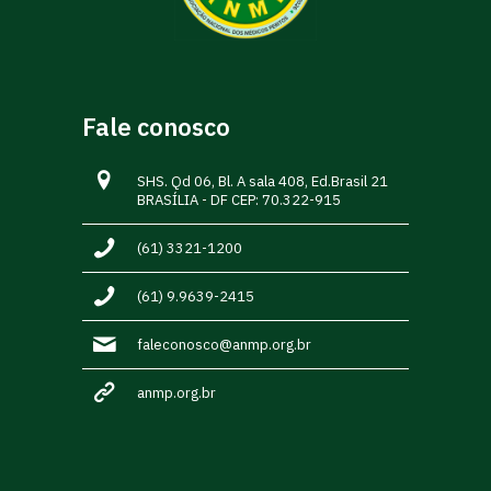
Fale conosco
SHS. Qd 06, Bl. A sala 408, Ed.Brasil 21
BRASÍLIA - DF CEP: 70.322-915
(61) 3321-1200
(61) 9.9639-2415
faleconosco@anmp.org.br
anmp.org.br