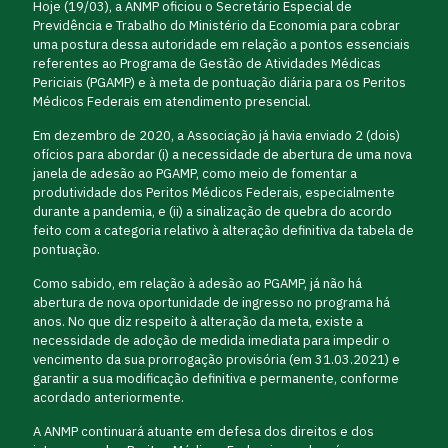
Hoje (19/03), a ANMP oficiou o Secretário Especial de
Previdência e Trabalho do Ministério da Economia para cobrar
uma postura dessa autoridade em relação a pontos essenciais
referentes ao Programa de Gestão de Atividades Médicas
Periciais (PGAMP) e à meta de pontuação diária para os Peritos
Médicos Federais em atendimento presencial.
Em dezembro de 2020, a Associação já havia enviado 2 (dois)
ofícios para abordar (i) a necessidade de abertura de uma nova
janela de adesão ao PGAMP, como meio de fomentar a
produtividade dos Peritos Médicos Federais, especialmente
durante a pandemia, e (ii) a sinalização de quebra do acordo
feito com a categoria relativo à alteração definitiva da tabela de
pontuação.
Como sabido, em relação à adesão ao PGAMP, já não há
abertura de nova oportunidade de ingresso no programa há
anos. No que diz respeito à alteração da meta, existe a
necessidade de adoção de medida imediata para impedir o
vencimento da sua prorrogação provisória (em 31.03.2021) e
garantir a sua modificação definitiva e permanente, conforme
acordado anteriormente.
A ANMP continuará atuante em defesa dos direitos e dos