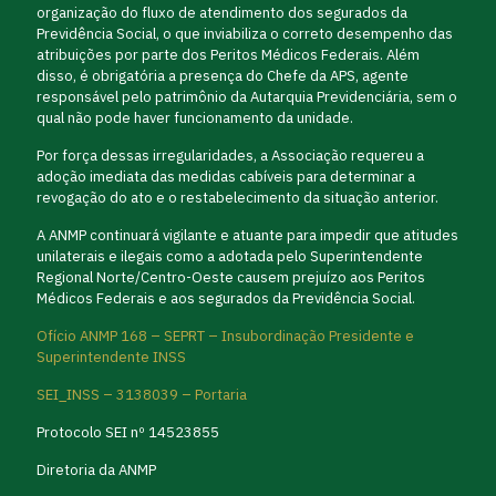
organização do fluxo de atendimento dos segurados da
Previdência Social, o que inviabiliza o correto desempenho das
atribuições por parte dos Peritos Médicos Federais. Além
disso, é obrigatória a presença do Chefe da APS, agente
responsável pelo patrimônio da Autarquia Previdenciária, sem o
qual não pode haver funcionamento da unidade.
Por força dessas irregularidades, a Associação requereu a
adoção imediata das medidas cabíveis para determinar a
revogação do ato e o restabelecimento da situação anterior.
A ANMP continuará vigilante e atuante para impedir que atitudes
unilaterais e ilegais como a adotada pelo Superintendente
Regional Norte/Centro-Oeste causem prejuízo aos Peritos
Médicos Federais e aos segurados da Previdência Social.
Ofício ANMP 168 – SEPRT – Insubordinação Presidente e
Superintendente INSS
SEI_INSS – 3138039 – Portaria
Protocolo SEI nº 14523855
Diretoria da ANMP