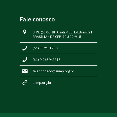
Fale conosco
SHS. Qd 06, Bl. A sala 408, Ed.Brasil 21
BRASÍLIA - DF CEP: 70.322-915
(61) 3321-1200
(61) 9.9639-2415
faleconosco@anmp.org.br
anmp.org.br