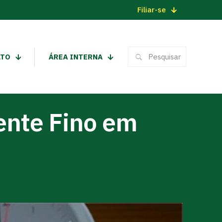
Filiar-se
ATO
ÁREA INTERNA
ente Fino em