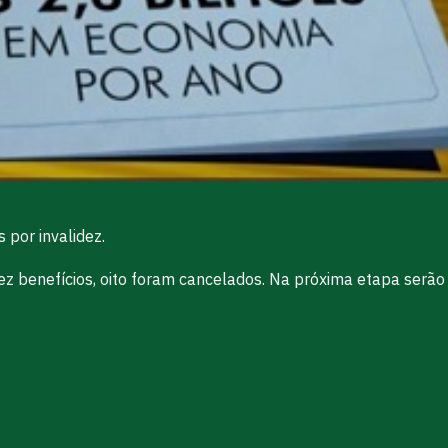
por invalidez.
dez benefícios, oito foram cancelados. Na próxima etapa serã