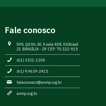
Fale conosco
SHS. Qd 06, Bl. A sala 408, Ed.Brasil
21 BRASÍLIA - DF CEP: 70.322-915
(61) 3321-1200
(61) 9.9639-2415
faleconosco@anmp.org.br
anmp.org.br