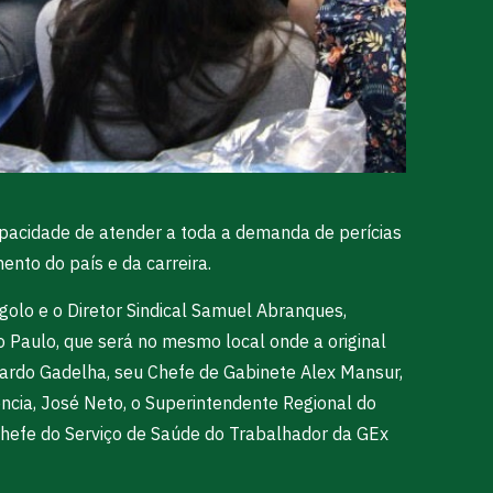
apacidade de atender a toda a demanda de perícias
nto do país e da carreira.
golo e o Diretor Sindical Samuel Abranques,
o Paulo, que será no mesmo local onde a original
ardo Gadelha, seu Chefe de Gabinete Alex Mansur,
ncia, José Neto, o Superintendente Regional do
Chefe do Serviço de Saúde do Trabalhador da GEx