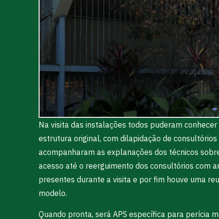
Na visita das instalações todos puderam conhecer
estrutura original, com dilapidação de consultórios
acompanharam as explanações dos técnicos sobre a
acesso até o reerguimento dos consultórios com a
presentes durante a visita e por fim houve uma re
modelo.
Quando pronta, será APS específica para perícia m