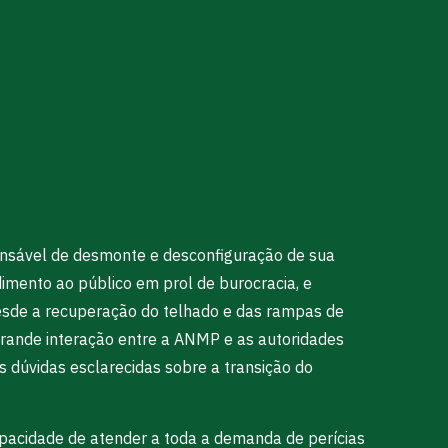
onsável de desmonte e desconfiguração de sua
ndimento ao público em prol de burocracia, e
desde a recuperação do telhado e das rampas de
grande interação entre a ANMP e as autoridades
s dúvidas esclarecidas sobre a transição do
apacidade de atender a toda a demanda de perícias