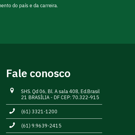
nto do país e da carreira.
Fale conosco
SHS. Qd 06, Bl. A sala 408, Ed.Brasil
21 BRASÍLIA - DF CEP: 70.322-915
(61) 3321-1200
(61) 9.9639-2415