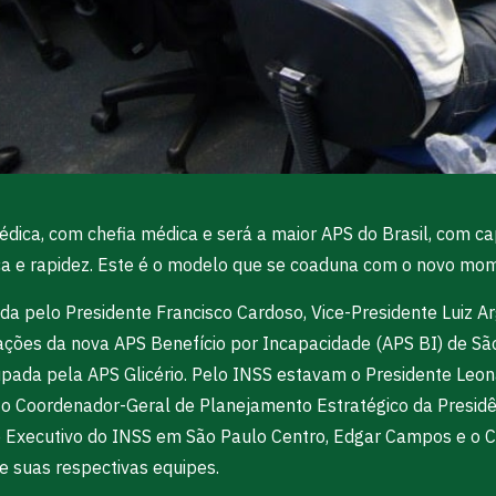
édica, com chefia médica e será a maior APS do Brasil, com c
ça e rapidez. Este é o modelo que se coaduna com o novo mome
da pelo Presidente Francisco Cardoso, Vice-Presidente Luiz Ar
lações da nova APS Benefício por Incapacidade (APS BI) de Sã
ada pela APS Glicério. Pelo INSS estavam o Presidente Leon
, o Coordenador-Geral de Planejamento Estratégico da Presidê
te Executivo do INSS em São Paulo Centro, Edgar Campos e o 
 suas respectivas equipes.