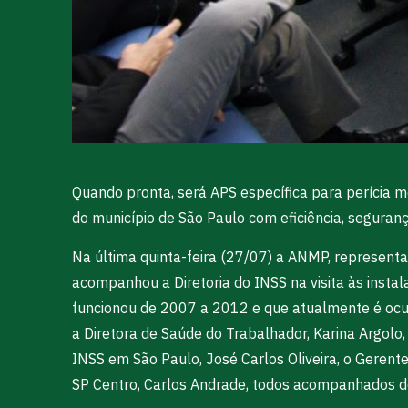
Quando pronta, será APS específica para perícia m
do município de São Paulo com eficiência, seguran
Na última quinta-feira (27/07) a ANMP, representa
acompanhou a Diretoria do INSS na visita às insta
funcionou de 2007 a 2012 e que atualmente é ocup
a Diretora de Saúde do Trabalhador, Karina Argolo
INSS em São Paulo, José Carlos Oliveira, o Geren
SP Centro, Carlos Andrade, todos acompanhados de