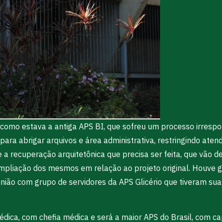
 como estava a antiga APS BI, que sofreu um processo irresp
 para abrigar arquivos e área administrativa, restringindo ate
 recuperação arquitetônica que precisa ser feita, que vão 
mpliação dos mesmos em relação ao projeto original. Houve 
união com grupo de servidores da APS Glicério que tiveram sua
édica, com chefia médica e será a maior APS do Brasil, com c