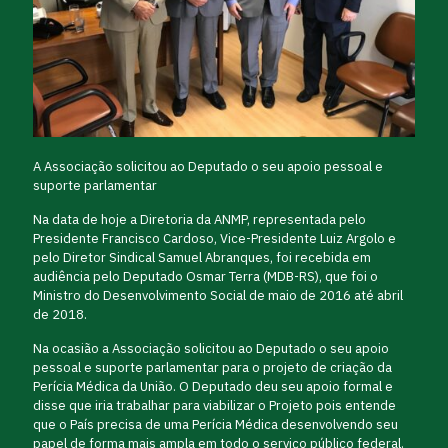
A Associação solicitou ao Deputado o seu apoio pessoal e
suporte parlamentar
Na data de hoje a Diretoria da ANMP, representada pelo
Presidente Francisco Cardoso, Vice-Presidente Luiz Argolo e
pelo Diretor Sindical Samuel Abranques, foi recebida em
audiência pelo Deputado Osmar Terra (MDB-RS), que foi o
Ministro do Desenvolvimento Social de maio de 2016 até abril
de 2018.
Na ocasião a Associação solicitou ao Deputado o seu apoio
pessoal e suporte parlamentar para o projeto de criação da
Perícia Médica da União. O Deputado deu seu apoio formal e
disse que iria trabalhar para viabilizar o Projeto pois entende
que o País precisa de uma Perícia Médica desenvolvendo seu
papel de forma mais ampla em todo o serviço público federal.