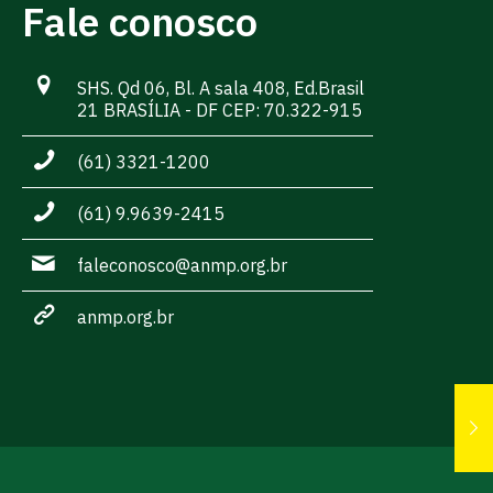
Fale conosco
SHS. Qd 06, Bl. A sala 408, Ed.Brasil
21 BRASÍLIA - DF CEP: 70.322-915
(61) 3321-1200
(61) 9.9639-2415
faleconosco@anmp.org.br
anmp.org.br