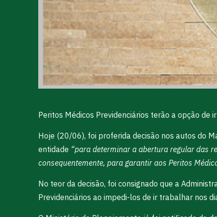
Peritos Médicos Previdenciários terão a opção de i
Hoje (20/06), foi proferida decisão nos autos do 
entidade
“para determinar a abertura regular das r
consequentemente, para garantir aos Peritos Médico
No teor da decisão, foi consignado que a Administr
Previdenciários ao impedi-los de ir trabalhar nos d