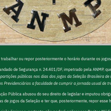
r trabalhar ou repor posteriormente o horário durante os jog
Mandado de Segurança n. 24.401/DF, impetrado pela ANMP, que
epartições públicas nos dias dos jogos da Seleção Brasileira 
s Previdenciários a faculdade de cumprir a jornada usual de t
ação Pública abusou do seu direito de legislar e imputou obrig
ias de jogos da Seleção e ter que, posteriormente, repor esse h