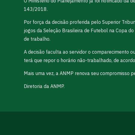
O Ministério do Planejamento já foi notificado da d
143/2018.
Por força da decisão proferida pelo Superior Tribun
jogos da Seleção Brasileira de Futebol na Copa do
de trabalho.
A decisão faculta ao servidor o comparecimento o
terá que repor o horário não-trabalhado, de acor
Mais uma vez, a ANMP renova seu compromisso pela 
Diretoria da ANMP.