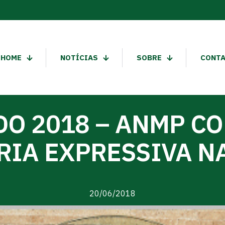
HOME
NOTÍCIAS
SOBRE
CONT
O 2018 – ANMP C
RIA EXPRESSIVA NA
20/06/2018