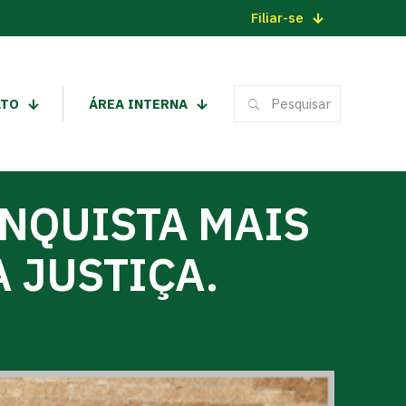
Filiar-se
ATO
ÁREA INTERNA
ONQUISTA MAIS
 JUSTIÇA.