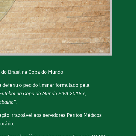
os do Brasil na Copa do Mundo
 deferiu o pedido liminar formulado pela
de Futebol na Copa do Mundo FIFA 2018 e,
rabalho”
.
ação irrazoável aos servidores Peritos Médicos
orário.