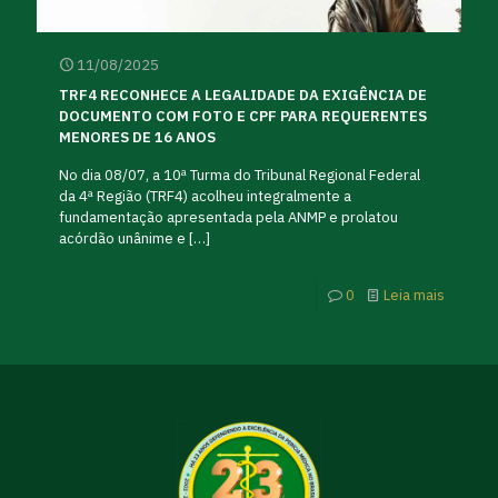
11/08/2025
TRF4 RECONHECE A LEGALIDADE DA EXIGÊNCIA DE
DOCUMENTO COM FOTO E CPF PARA REQUERENTES
MENORES DE 16 ANOS
No dia 08/07, a 10ª Turma do Tribunal Regional Federal
da 4ª Região (TRF4) acolheu integralmente a
fundamentação apresentada pela ANMP e prolatou
acórdão unânime e
[…]
0
Leia mais