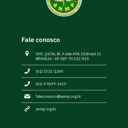
Fale conosco
SHS. Qd 06, Bl. A sala 408, Ed.Brasil 21
BRASÍLIA - DF CEP: 70.322-915
(61) 3321-1200
(61) 9.9639-2415
faleconosco@anmp.org.br
anmp.org.br