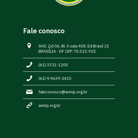
Fale conosco
SHS. Qd 06, Bl. A sala 408, Ed.Brasil 21
BRASÍLIA - DF CEP: 70.322-915
(61) 3321-1200
(61) 9.9639-2415
faleconosco@anmp.org.br
anmp.org.br