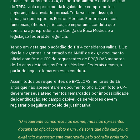
atuais, editados em 2024, colide frontalmente com a decisão
do TRF4, viola o princípio da legalidade e compromete a
segurança da atividade pericial. Trata-se, além disso, de
situação que expõe os Peritos Médicos Federais a riscos
funcionais, éticos e jurídicos, ao impor uma conduta que
contraria a jurisprudência, o Código de Ética Médica e a
legislação federal de regência.
Tendo em vista que o acórdão do TRF4 considerou válida, à luz
das leis vigentes, a orientação da ANMP de exigir documento
oficial com foto e CPF de requerentes de BPC/LOAS menores
de 16 anos de idade, os Peritos Médicos Federais devem, a
partir de hoje, retomarem essa conduta.
Assim, todos os requerentes de BPC/LOAS menores de 16
anos que não apresentarem documento oficial com foto e CPF
devem ter seus atendimentos remarcados por impossibilidade
de identificação. No campo cabível, os servidores devem
registrar o seguinte modelo de justificativa:
“O requerente compareceu ao exame, mas não apresentou
documento oficial com foto e CPF, de sorte que não cumpriu a
exigência expressamente autorizada pelo acórdão prolatado