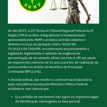
No dia 08/07, a 10ª Turma do Tribunal Regional Federal da 4ª
Região (TRF4) acolheu integralmente a fundamentação
apresentada pela ANMP e prolatou acórdão unânime e
definitivo no bojo da Apelação Cível n. 5050748-
79.2022.4.04.7000/PR, reconhecendo expressamente a
legalidade, legitimidade e validade da exigência de
apresentação de documento oficial com foto e CPF por parte
de requerentes menores de 16 anos para fins de realização da
perícia médica no âmbito do Benefício de Prestação
Continuada (BPC/LOAS).
A decisão judicial, que resolve a controvérsia instaurada na
ação civil pública movida pelo Ministério Público Federal,
estabelece com clareza que:
(i) a certidão de nascimento não supre os requisitos legais
de identificação civil exigíveis na fase pericial;