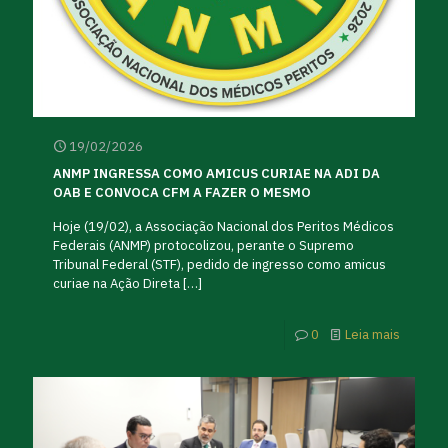
19/02/2026
ANMP INGRESSA COMO AMICUS CURIAE NA ADI DA
OAB E CONVOCA CFM A FAZER O MESMO
Hoje (19/02), a Associação Nacional dos Peritos Médicos
Federais (ANMP) protocolizou, perante o Supremo
Tribunal Federal (STF), pedido de ingresso como amicus
curiae na Ação Direta
[…]
0
Leia mais