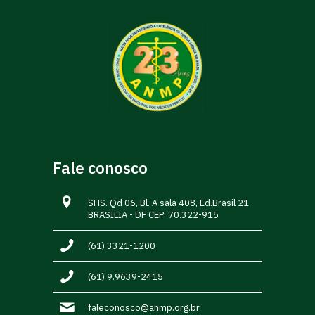
Fale conosco
SHS. Qd 06, Bl. A sala 408, Ed.Brasil 21
BRASÍLIA - DF CEP: 70.322-915
(61) 3321-1200
(61) 9.9639-2415
faleconosco@anmp.org.br