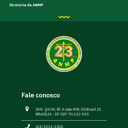
Diretoria da ANMP
Fale conosco
SHS. Qd 06, Bl. A sala 408, Ed.Brasil 21
BRASÍLIA - DF CEP: 70.322-915
(61) 3321-1200