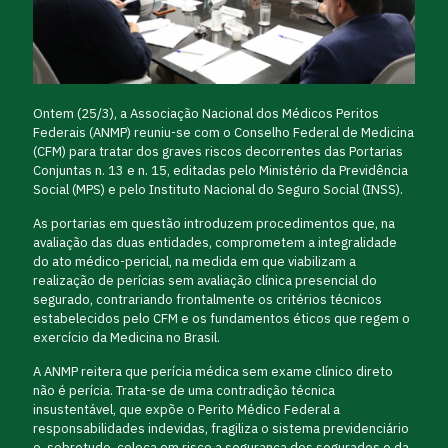
Ontem (25/3), a Associação Nacional dos Médicos Peritos
Federais (ANMP) reuniu-se com o Conselho Federal de Medicina
(CFM) para tratar dos graves riscos decorrentes das Portarias
Conjuntas n. 13 e n. 15, editadas pelo Ministério da Previdência
Social (MPS) e pelo Instituto Nacional do Seguro Social (INSS).
As portarias em questão introduzem procedimentos que, na
avaliação das duas entidades, comprometem a integralidade
do ato médico-pericial, na medida em que viabilizam a
realização de perícias sem avaliação clínica presencial do
segurado, contrariando frontalmente os critérios técnicos
estabelecidos pelo CFM e os fundamentos éticos que regem o
exercício da Medicina no Brasil.
A ANMP reitera que perícia médica sem exame clínico direto
não é perícia. Trata-se de uma contradição técnica
insustentável, que expõe o Perito Médico Federal a
responsabilidades indevidas, fragiliza o sistema previdenciário
e, sobretudo, coloca em risco a segurança dos segurados e da