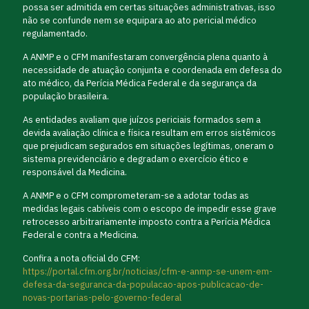
possa ser admitida em certas situações administrativas, isso
não se confunde nem se equipara ao ato pericial médico
regulamentado.
A ANMP e o CFM manifestaram convergência plena quanto à
necessidade de atuação conjunta e coordenada em defesa do
ato médico, da Perícia Médica Federal e da segurança da
população brasileira.
As entidades avaliam que juízos periciais formados sem a
devida avaliação clínica e física resultam em erros sistêmicos
que prejudicam segurados em situações legítimas, oneram o
sistema previdenciário e degradam o exercício ético e
responsável da Medicina.
A ANMP e o CFM comprometeram-se a adotar todas as
medidas legais cabíveis com o escopo de impedir esse grave
retrocesso arbitrariamente imposto contra a Perícia Médica
Federal e contra a Medicina.
Confira a nota oficial do CFM:
https://portal.cfm.org.br/noticias/cfm-e-anmp-se-unem-em-
defesa-da-seguranca-da-populacao-apos-publicacao-de-
novas-portarias-pelo-governo-federal