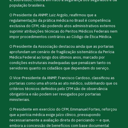
população brasileira.
O Presidente da ANMP, Luiz Argolo, reafirmou que a
regulamentação da prática médica no Brasil é competência
exclusiva do CFM, não podendo atos administrativos externos
suprimir atribuições técnicas do Peritos Médicos Federais nem
impor procedimentos contrários ao Código de Ética Médica.
O Presidente da Associação destacou ainda que as portarias
aprofundam um cenário de fragilização sistemática da Perícia
Médica Federal ao longo dos últimos anos, marcado por
condições estruturais inadequadas que penalizam tanto os
servidores quanto os cidadãos que dependem do serviço.
O Vice-Presidente da ANMP, Francisco Cardoso, classificou as
portarias como uma afronta ao ato médico, sublinhando que os
critérios técnicos definidos pelo CFM são de observância
obrigatória e não podem ser revogados por portarias
ministeriais.
O Presidente em exercício do CFM, Emmanuel Fortes, reforçou
que a perícia médica exige juízo clínico, pressupondo
necessariamente a avaliação direta do periciando — e que,
embora a concessão de benefícios com base documental