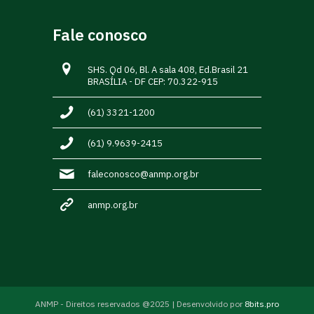
Fale conosco
SHS. Qd 06, Bl. A sala 408, Ed.Brasil 21
BRASÍLIA - DF CEP: 70.322-915
(61) 3321-1200
(61) 9.9639-2415
faleconosco@anmp.org.br
anmp.org.br
ANMP - Direitos reservados @2025 | Desenvolvido por
8bits.pro