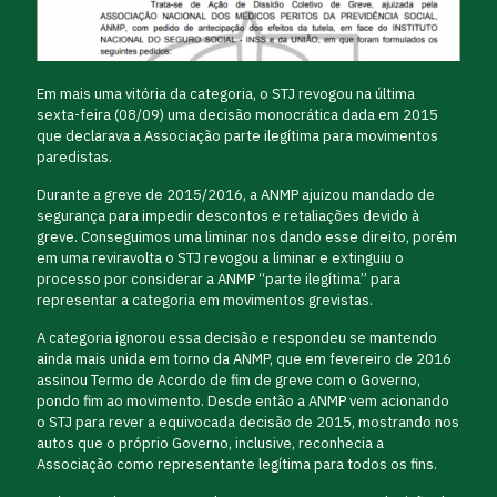
Em mais uma vitória da categoria, o STJ revogou na última
sexta-feira (08/09) uma decisão monocrática dada em 2015
que declarava a Associação parte ilegítima para movimentos
paredistas.
Durante a greve de 2015/2016, a ANMP ajuizou mandado de
segurança para impedir descontos e retaliações devido à
greve. Conseguimos uma liminar nos dando esse direito, porém
em uma reviravolta o STJ revogou a liminar e extinguiu o
processo por considerar a ANMP “parte ilegítima” para
representar a categoria em movimentos grevistas.
A categoria ignorou essa decisão e respondeu se mantendo
ainda mais unida em torno da ANMP, que em fevereiro de 2016
assinou Termo de Acordo de fim de greve com o Governo,
pondo fim ao movimento. Desde então a ANMP vem acionando
o STJ para rever a equivocada decisão de 2015, mostrando nos
autos que o próprio Governo, inclusive, reconhecia a
Associação como representante legítima para todos os fins.