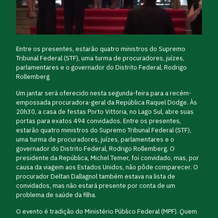
Entre os presentes, estarão quatro ministros do Supremo
Tribunal Federal (STF), uma turma de procuradores, juízes,
parlamentares e o governador do Distrito Federal, Rodrigo
Rollemberg
Um jantar será oferecido nesta segunda-feira para a recém-
empossada procuradora-geral da República Raquel Dodge. Às
20h30, a casa de festas Porto Vittoria, no Lago Sul, abre suas
portas para exatos 494 convidados. Entre os presentes,
estarão quatro ministros do Supremo Tribunal Federal (STF),
uma turma de procuradores, juízes, parlamentares e o
governador do Distrito Federal, Rodrigo Rollemberg. O
presidente da República, Michel Temer, foi convidado, mas, por
causa da viagem aos Estados Unidos, não pôde comparecer. O
procurador Deltan Dallagnol também estava na lista de
convidados, mas não estará presente por conta de um
problema de saúde da filha.
O evento é tradição do Ministério Público Federal (MPF). Quem