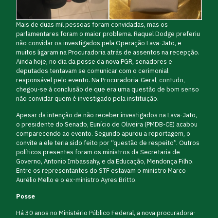
Mais de duas mil pessoas foram convidadas, mas os
parlamentares foram o maior problema. Raquel Dodge preferiu
não convidar os investigados pela Operação Lava-Jato, e
muitos ligaram na Procuradoria atrás de assentos na recepção.
Ainda hoje, no dia da posse da nova PGR, senadores e
deputados tentavam se comunicar com o cerimonial
responsável pelo evento. Na Procuradoria-Geral, contudo,
chegou-se à conclusão de que era uma questão de bom senso
não convidar quem é investigado pela instituição.
Apesar da intenção de não receber investigados na Lava-Jato,
o presidente do Senado, Eunício de Oliveira (PMDB-CE) acabou
comparecendo ao evento. Segundo apurou a reportagem, o
convite a ele teria sido feito por “questão de respeito”. Outros
políticos presentes foram os ministros da Secretaria de
Governo, Antonio Imbassahy, e da Educação, Mendonça Filho.
Entre os representantes do STF estavam o ministro Marco
Aurélio Mello e o ex-ministro Ayres Britto.
Posse
Há 30 anos no Ministério Público Federal, a nova procuradora-