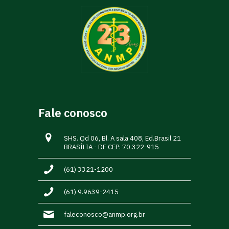
Fale conosco
SHS. Qd 06, Bl. A sala 408, Ed.Brasil 21
BRASÍLIA - DF CEP: 70.322-915
(61) 3321-1200
(61) 9.9639-2415
faleconosco@anmp.org.br