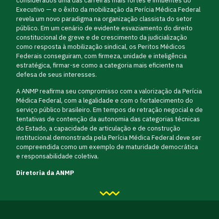
considerados uma das carreiras mais fortes e influentes do
Executivo — e o êxito da mobilização da Perícia Médica Federal
revela um novo paradigma na organização classista do setor
público. Em um cenário de evidente esvaziamento do direito
constitucional de greve e de crescimento da judicialização
como resposta à mobilização sindical, os Peritos Médicos
Federais conseguiram, com firmeza, unidade e inteligência
estratégica, firmar-se como a categoria mais eficiente na
defesa de seus interesses.
A ANMP reafirma seu compromisso com a valorização da Perícia
Médica Federal, com a legalidade e com o fortalecimento do
serviço público brasileiro. Em tempos de retração negocial e de
tentativas de contenção da autonomia das categorias técnicas
do Estado, a capacidade de articulação e de construção
institucional demonstrada pela Perícia Médica Federal deve ser
compreendida como um exemplo de maturidade democrática
e responsabilidade coletiva.
Diretoria da ANMP