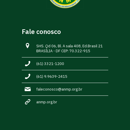
Fale conosco
SHS. Qd 06, Bl. A sala 408, Ed.Brasil 21
BRASÍLIA - DF CEP: 70.322-915
(61) 3321-1200
(61) 9.9639-2415
faleconosco@anmp.org.br
anmp.org.br