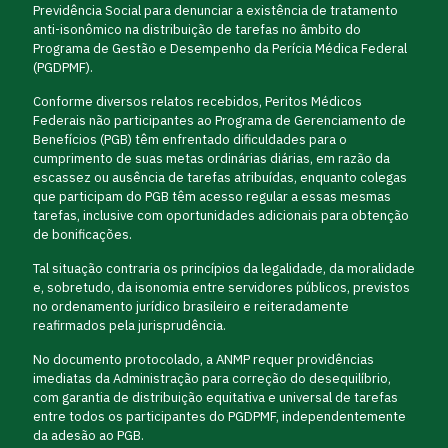
Previdência Social para denunciar a existência de tratamento
anti-isonômico na distribuição de tarefas no âmbito do
Programa de Gestão e Desempenho da Perícia Médica Federal
(PGDPMF).
Conforme diversos relatos recebidos, Peritos Médicos
Federais não participantes ao Programa de Gerenciamento de
Benefícios (PGB) têm enfrentado dificuldades para o
cumprimento de suas metas ordinárias diárias, em razão da
escassez ou ausência de tarefas atribuídas, enquanto colegas
que participam do PGB têm acesso regular a essas mesmas
tarefas, inclusive com oportunidades adicionais para obtenção
de bonificações.
Tal situação contraria os princípios da legalidade, da moralidade
e, sobretudo, da isonomia entre servidores públicos, previstos
no ordenamento jurídico brasileiro e reiteradamente
reafirmados pela jurisprudência.
No documento protocolado, a ANMP requer providências
imediatas da Administração para correção do desequilíbrio,
com garantia de distribuição equitativa e universal de tarefas
entre todos os participantes do PGDPMF, independentemente
da adesão ao PGB.