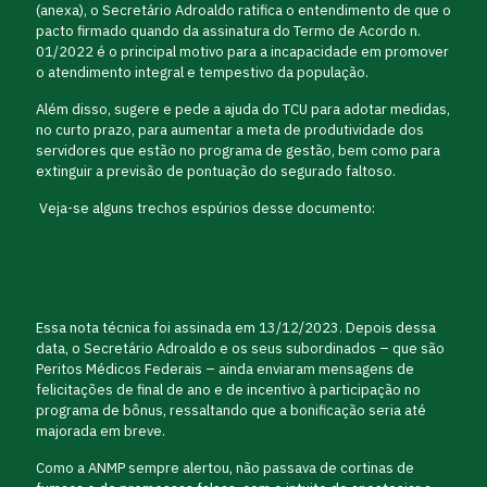
(anexa), o Secretário Adroaldo ratifica o entendimento de que o
pacto firmado quando da assinatura do Termo de Acordo n.
01/2022 é o principal motivo para a incapacidade em promover
o atendimento integral e tempestivo da população.
Além disso, sugere e pede a ajuda do TCU para adotar medidas,
no curto prazo, para aumentar a meta de produtividade dos
servidores que estão no programa de gestão, bem como para
extinguir a previsão de pontuação do segurado faltoso.
Veja-se alguns trechos espúrios desse documento:
Essa nota técnica foi assinada em 13/12/2023. Depois dessa
data, o Secretário Adroaldo e os seus subordinados – que são
Peritos Médicos Federais – ainda enviaram mensagens de
felicitações de final de ano e de incentivo à participação no
programa de bônus, ressaltando que a bonificação seria até
majorada em breve.
Como a ANMP sempre alertou, não passava de cortinas de