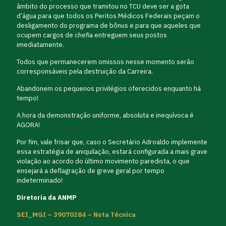
âmbito do processo que tramitou no TCU deve ser a gota
d’água para que todos os Peritos Médicos Federais peçam o
desligamento do programa de bônus e para que aqueles que
ocupem cargos de chefia entreguem seus postos
imediatamente.
Todos que permanecerem omissos nesse momento serão
corresponsáveis pela destruição da Carreira.
Abandonem os pequenos privilégios oferecidos enquanto há
tempo!
A hora da demonstração uniforme, absoluta e inequívoca é
AGORA!
Por fim, vale frisar que, caso o Secretário Adroaldo implemente
essa estratégia de aniquilação, estará configurada a mais grave
violação ao acordo do último movimento paredista, o que
ensejará a deflagração de greve geral por tempo
indeterminado!
Diretoria da ANMP
SEI_MGI – 39070284 – Nota Técnica