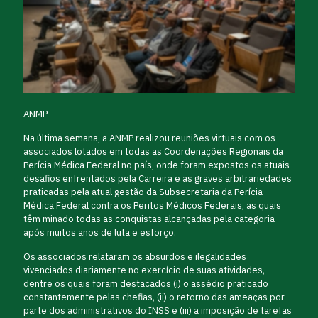
ANMP
Na última semana, a ANMP realizou reuniões virtuais com os
associados lotados em todas as Coordenações Regionais da
Perícia Médica Federal no país, onde foram expostos os atuais
desafios enfrentados pela Carreira e as graves arbitrariedades
praticadas pela atual gestão da Subsecretaria da Perícia
Médica Federal contra os Peritos Médicos Federais, as quais
têm minado todas as conquistas alcançadas pela categoria
após muitos anos de luta e esforço.
Os associados relataram os absurdos e ilegalidades
vivenciados diariamente no exercício de suas atividades,
dentre os quais foram destacados (i) o assédio praticado
constantemente pelas chefias, (ii) o retorno das ameaças por
parte dos administrativos do INSS e (iii) a imposição de tarefas