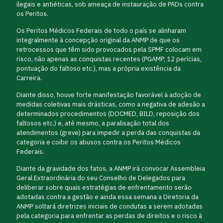
ilegais e antiéticas, sob ameaça de instauração de PADs contra
os Peritos.
Os Peritos Médicos Federais de todo o país se alinharam
integralmente à concepção original da ANMP de que os
retrocessos que têm sido provocados pela SPMF colocam em
risco, não apenas as conquistas recentes (PGAMP, 12 perícias,
pontuação do faltoso etc.), mas a própria existência da
Carreira.
Diante disso, houve forte manifestação favorável à adoção de
medidas coletivas mais drásticas, como a negativa de adesão a
determinados procedimentos (DOCMED, BILD, reposição dos
faltosos etc.) e, até mesmo, a paralisação total dos
atendimentos (greve) para impedir a perda das conquistas da
categoria e coibir os abusos contra os Peritos Médicos
Federais.
Diante da gravidade dos fatos, a ANMP irá convocar Assembleia
Geral Extraordinária do seu Conselho de Delegados para
deliberar sobre quais estratégias de enfrentamento serão
adotadas contra a gestão e ainda essa semana a Diretoria da
ANMP soltará diretrizes iniciais de condutas a serem adotadas
pela categoria para enfrentar as perdas de direitos e o risco à