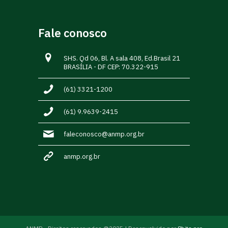
Fale conosco
SHS. Qd 06, Bl. A sala 408, Ed.Brasil 21
BRASÍLIA - DF CEP: 70.322-915
(61) 3321-1200
(61) 9.9639-2415
faleconosco@anmp.org.br
anmp.org.br