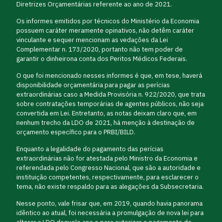
Diretrizes Orçamentárias referente ao ano de 2021.
Os informes emitidos por técnicos do Ministério da Economia
possuem caráter meramente opinativos, não detêm caráter
vinculante e sequer mencionam as vedações da Lei
Complementar n. 173/2020, portanto não tem poder de
garantir o dinheirona conta dos Peritos Médicos Federais.
O que foi mencionado nesses informes é que, em tese, haverá
disponibilidade orçamentária para pagar as perícias
extraordinárias caso a Medida Provisória n. 922/2020, que trata
sobre contratações temporárias de agentes públicos, não seja
convertida em Lei. Entretanto, as notas deixam claro que, em
nenhum trecho da LDO de 2021, há menção à destinação de
orçamento específico para o PRBI/BILD.
Enquanto a legalidade do pagamento das perícias
extraordinárias não for atestada pelo Ministro da Economia e
referendada pelo Congresso Nacional, que são a autoridade e
instituição competentes, respectivamente, para esclarecer o
tema, não existe respaldo para as alegações da Subsecretaria.
Nesse ponto, vale frisar que, em 2019, quando havia panorama
idêntico ao atual, foi necessária a promulgação de nova lei para