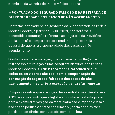
membros da Carreira de Perito Médico Federal:
– PONTUAÇÃO DO SEGURADO FALTOSO E DA RETIRADA DE
DISPONIBILIDADE DOS CASOS DE NÃO AGENDAMENTO
Conforme noticiado pelos gestores da Subsecretaria da Perícia
Médica Federal, a partir de 02.08.2021, não será mais
concedida a pontuação referente ao segurado da Previdência
Social que não comparecer ao atendimento presencial e
deixará de vigorar a disponibilidade dos casos de não
agendamento.
Diante dessa determinação, que representa um flagrante
retrocesso em relação a uma conquista histórica dos Peritos
Médicos Federais,
a ANMP recomenda fortemente que
todos os servidores não realizem a compensação da
pontuação do segurado faltoso e dos casos de não
agendamento mediante a execução de tarefas remotas.
Cumpre ressalvar que a adoção dessa estratégia sugerida pela
ANMP é segura, visto que a legislação confere bastante prazo
para a eventual reposição da meta diária não cumprida e visa a
não criar a política do “fato consumado”, permitindo evitar a
perda desse direito conquistado com tanta luta.