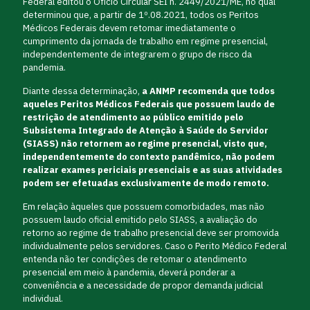
Federal editou o Ofício Circular SEI n. 2449/2021/ME, no qual
determinou que, a partir de 1º.08.2021, todos os Peritos
Médicos Federais devem retomar imediatamente o
cumprimento da jornada de trabalho em regime presencial,
independentemente de integrarem o grupo de risco da
pandemia.
Diante dessa determinação,
a ANMP recomenda que todos
aqueles Peritos Médicos Federais que possuem laudo de
restrição de atendimento ao público emitido pelo
Subsistema Integrado de Atenção à Saúde do Servidor
(SIASS) não retornem ao regime presencial, visto que,
independentemente do contexto pandêmico, não podem
realizar exames periciais presenciais e as suas atividades
podem ser efetuadas exclusivamente de modo remoto.
Em relação àqueles que possuem comorbidades, mas não
possuem laudo oficial emitido pelo SIASS, a avaliação do
retorno ao regime de trabalho presencial deve ser promovida
individualmente pelos servidores. Caso o Perito Médico Federal
entenda não ter condições de retomar o atendimento
presencial em meio à pandemia, deverá ponderar a
conveniência e a necessidade de propor demanda judicial
individual.