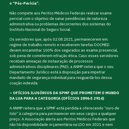
o “Pós-Perícia”.
Não compete aos Peritos Médicos Federais realizar exame
pericial com o objetivo de sanar pendências de natureza
administrativa ou problemas decorrentes dos sistemas do
Instituto Nacional do Seguro Social.
Os servidores que, após 02.08.2021, permanecerem em
regime de trabalho remoto e receberem tarefas DOCMED
devem encaminhar 100% dos segurados ao exame presencial,
sob pena de cometerem infração ética. Caso esses servidores
recebam ameaças de instauração de processos
administrativos disciplinares (PAD), a ANMP reitera que o seu
Departamento Jurídico está à disposição para impetrar
mandado de segurança individual para resguardá-los dessa
coação indevida.
– OFÍCIOS ILUSÓRIOS DA SPMF QUE PROMETEM O MUNDO
DA LUA PARA A CATEGORIA (OFÍCIOS 2896 E 2914)
A ANMP reitera que a SPMF está perdida e oferecendo “ouro de
tolo” à categoria para permanecer em seus cargos a qualquer
preço. A Associação alerta aos Peritos Médicos Federais que
não há disponibilidade orçamentária na LDO em 2021 e nem