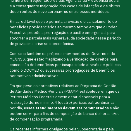
número de frequentadores das Agências da Previdência Social
e a consequente majoração dos casos de infecção e de óbitos
decorrentes do novo coronavírus entre esses indivíduos.
É inacreditável que se permita a revisão e o cancelamento de
benefícios previdenciários ao mesmo tempo em que o Poder
Executivo propõe a prorrogação do auxílio emergencial para
socorrer a parcela mais vulnerável da sociedade nesse período
de gravíssima crise socioeconômica.
Contraria também os próprios movimentos do Governo e do
ME/INSS, que estão fragilizando a verificação de direitos para
concessão de benefícios por incapacidade através de políticas
como o DOCMED ou sucessivas prorrogações de benefícios
por motivos administrativos.
Em que pese os normativos relativos ao Programa de Gestão
de Atividades Médico-Periciais (PGAMP) estabelecerem que os
Peritos Médicos Federais devem estar disponíveis para a
realização de, no mínimo, 4 (quatro) perícias extraordinárias
por dia,
esses atendimentos devem ser remunerados
e não
podem servir para fins de composição de banco de horas e/ou
de compensação programada.
Os recentes informes divulgados pela Subsecretaria e pela