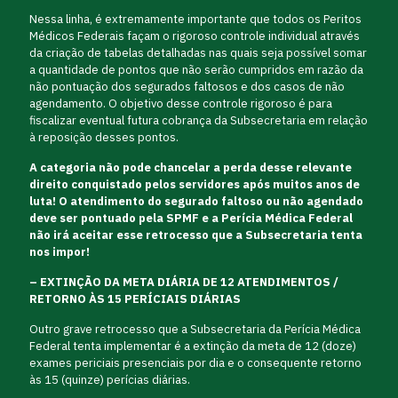
Nessa linha, é extremamente importante que todos os Peritos
Médicos Federais façam o rigoroso controle individual através
da criação de tabelas detalhadas nas quais seja possível somar
a quantidade de pontos que não serão cumpridos em razão da
não pontuação dos segurados faltosos e dos casos de não
agendamento. O objetivo desse controle rigoroso é para
fiscalizar eventual futura cobrança da Subsecretaria em relação
à reposição desses pontos.
A categoria não pode chancelar a perda desse relevante
direito conquistado pelos servidores após muitos anos de
luta! O atendimento do segurado faltoso ou não agendado
deve ser pontuado pela SPMF e a Perícia Médica Federal
não irá aceitar esse retrocesso que a Subsecretaria tenta
nos impor!
– EXTINÇÃO DA META DIÁRIA DE 12 ATENDIMENTOS /
RETORNO ÀS 15 PERÍCIAIS DIÁRIAS
Outro grave retrocesso que a Subsecretaria da Perícia Médica
Federal tenta implementar é a extinção da meta de 12 (doze)
exames periciais presenciais por dia e o consequente retorno
às 15 (quinze) perícias diárias.