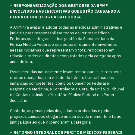
– RESPONSABILIZAÇÃO DOS GESTORES DA SPMF
ENVOLVIDOS NAS INICIATIVAS QUE ESTÃO CAUSANDO A
PERDA DE DIREITOS DA CATEGORIA
A ANMP irá avaliar e adotar todas as medidas administrativas e
judiciais para responsabilizar todos os Peritos Médicos
Federais que integram a atual gestão da Subsecretaria da
Perícia Médica Federal e que estão diretamente envolvidos
nessas iniciativas que representam o total retrocesso em
relação a todos os direitos conquistados pela categoria após
anos de luta.
Essas medidas naturalmente levam tempo para surtirem seus
efeitos desejados, em virtude do trâmite burocrático das
instâncias competentes, como os Conselhos Federal e
Regional de Medicina, a Controladoria-Geral da União, o Tribunal
de Contas da União, o Ministério Público Federal e o Poder
Judiciário.
Contudo, as penas pelas ilegalidades praticadas e pelos
prejuízos causados chegarão no seu devido momento e farão
justiça àqueles que vilipendiaram a categoria.
– RETORNO INTEGRAL DOS PERITOS MÉDICOS FEDERAIS