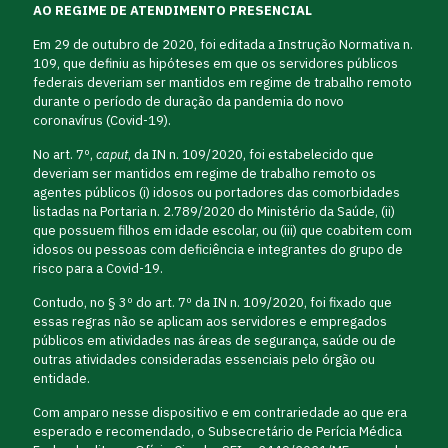
AO REGIME DE ATENDIMENTO PRESENCIAL
Em 29 de outubro de 2020, foi editada a Instrução Normativa n.
109, que definiu as hipóteses em que os servidores públicos
federais deveriam ser mantidos em regime de trabalho remoto
durante o período de duração da pandemia do novo
coronavírus (Covid-19).
No art. 7º,
caput
, da IN n. 109/2020, foi estabelecido que
deveriam ser mantidos em regime de trabalho remoto os
agentes públicos (i) idosos ou portadores das comorbidades
listadas na Portaria n. 2.789/2020 do Ministério da Saúde, (ii)
que possuem filhos em idade escolar, ou (iii) que coabitem com
idosos ou pessoas com deficiência e integrantes do grupo de
risco para a Covid-19.
Contudo, no § 3º do art. 7º da IN n. 109/2020, foi fixado que
essas regras não se aplicam aos servidores e empregados
públicos em atividades nas áreas de segurança, saúde ou de
outras atividades consideradas essenciais pelo órgão ou
entidade.
Com amparo nesse dispositivo e em contrariedade ao que era
esperado e recomendado, o Subsecretário de Perícia Médica