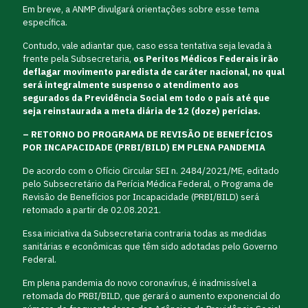
Em breve, a ANMP divulgará orientações sobre esse tema
específica.
Contudo, vale adiantar que, caso essa tentativa seja levada à
frente pela Subsecretaria,
os Peritos Médicos Federais irão
deflagar movimento paredista de caráter nacional, no qual
será integralmente suspenso o atendimento aos
segurados da Previdência Social em todo o país até que
seja reinstaurada a meta diária de 12 (doze) perícias.
– RETORNO DO PROGRAMA DE REVISÃO DE BENEFÍCIOS
POR INCAPACIDADE (PRBI/BILD) EM PLENA PANDEMIA
De acordo com o Ofício Circular SEI n. 2484/2021/ME, editado
pelo Subsecretário da Perícia Médica Federal, o Programa de
Revisão de Benefícios por Incapacidade (PRBI/BILD) será
retomado a partir de 02.08.2021.
Essa iniciativa da Subsecretaria contraria todas as medidas
sanitárias e econômicas que têm sido adotadas pelo Governo
Federal.
Em plena pandemia do novo coronavírus, é inadmissível a
retomada do PRBI/BILD, que gerará o aumento exponencial do