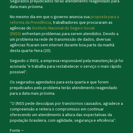
Segurados prejudicados terão atendimento reagendado para
data mais próxima.
No mesmo dia em que o governo anuncia sua
proposta para a
reforma da Previdência
, trabalhadores que procuraram as
agências do
Instituto Nacional do Seguro Social
(INSS)
enfrentam problemas para serem atendidos. Devido a
um problema na rede de transmissão de dados, diversas
agências ficaram sem internet durante boa parte da manhã
desta quarta-feira (20).
Segundo o INSS, a empresa responsável pela manutenção já foi
acionada “e trabalha para restabelecer o serviço o mais rápido
possível”.
Os segurados agendados para esta quarta e que forem
prejudicados pelo problema terão atendimento reagendado
para a data mais próxima.
“O INSS pede desculpas por transtornos causados, agradece a
compreensão e reitera o compromisso em continuar
oferecendo um atendimento à altura das expectativas da
população brasileira, com agilidade, segurança e eficiência”.
Fonte –