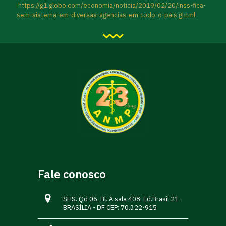
https://g1.globo.com/economia/noticia/2019/02/20/inss-fica-
sem-sistema-em-diversas-agencias-em-todo-o-pais.ghtml
Fale conosco
SHS. Qd 06, Bl. A sala 408, Ed.Brasil 21
BRASÍLIA - DF CEP: 70.322-915