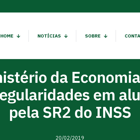
HOME
NOTÍCIAS
SOBRE
CONT
istério da Economi
regularidades em alu
pela SR2 do INSS
20/02/2019