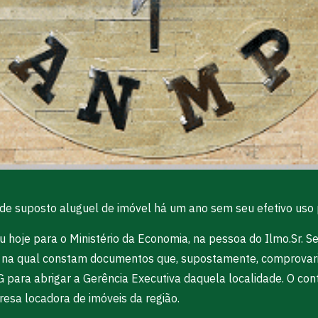
 suposto aluguel de imóvel há um ano sem seu efetivo uso p
 hoje para o Ministério da Economia, na pessoa do Ilmo.Sr. Se
a qual constam documentos que, supostamente, comprovariam
ara abrigar a Gerência Executiva daquela localidade. O cont
resa locadora de imóveis da região.