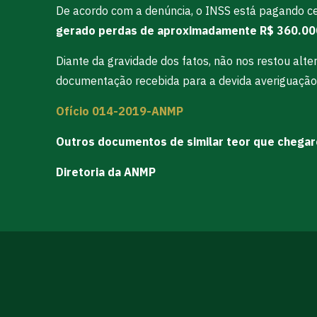
De acordo com a denúncia, o INSS está pagando c
gerado perdas de aproximadamente R$ 360.000
Diante da gravidade dos fatos, não nos restou alt
documentação recebida para a devida averiguação.
Ofício 014-2019-ANMP
Outros documentos de similar teor que chega
Diretoria da ANMP