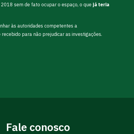
e 2018 sem de fato ocupar o espaço, o que
já teria
minhar às autoridades competentes a
recebido para não prejudicar as investigações.
Fale conosco