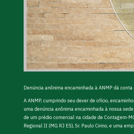
Denúncia anônima encaminhada à ANMP dá conta de
A ANMP, cumprindo seu dever de ofício, encaminhou
uma denúncia anônima encaminhada à nossa sede n
de um prédio comercial na cidade de Contagem-MG p
Regional II (MG RJ ES), Sr. Paulo Cirino, e uma emp