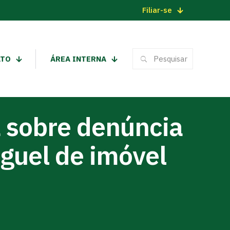
Filiar-se
ATO
ÁREA INTERNA
a sobre denúncia
guel de imóvel