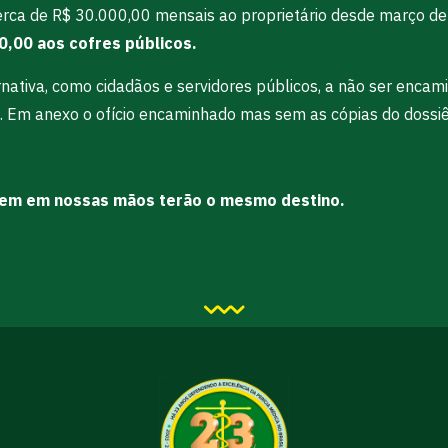
erca de R$ 30.000,00 mensais ao proprietário desde março d
,00 aos cofres públicos.
ernativa, como cidadãos e servidores públicos, a não ser enca
 Em anexo o ofício encaminhado mas sem as cópias do dossiê 
rem em nossas mãos terão o mesmo destino.