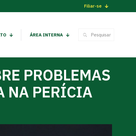
Filiar-se
ATO
ÁREA INTERNA
BRE PROBLEMAS
 NA PERÍCIA