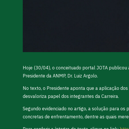
Hoje (30/04), o conceituado portal JOTA publicou a
Presidente da ANMP, Dr. Luiz Argolo.
No texto, o Presidente aponta que a aplicação do
desvaloriza papel dos integrantes da Carreira.
Segundo evidenciado no artigo, a solução para os
concretas de enfrentamento, dentre as quais merec
Para conferir a íntegra do texto, clique no link:
http