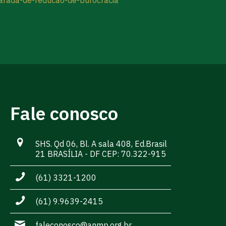
Fale conosco
SHS. Qd 06, Bl. A sala 408, Ed.Brasil
21 BRASÍLIA - DF CEP: 70.322-915
(61) 3321-1200
(61) 9.9639-2415
faleconosco@anmp.org.br