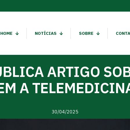
HOME
NOTÍCIAS
SOBRE
CONT
UBLICA ARTIGO SO
EM A TELEMEDICINA
30/04/2025