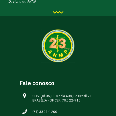
Diretoria da ANMP
Fale conosco
SHS. Qd 06, Bl. A sala 408, Ed.Brasil 21
BRASÍLIA - DF CEP: 70.322-915
(61) 3321-1200