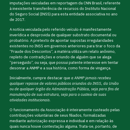
imputações veiculadas em reportagem da CNN Brasil, referente
à inexistente transferência de recursos do Instituto Nacional
do Seguro Social (INSS) para esta entidade associativa no ano
de 2017.
A notícia veiculada pelo referido veículo é manifestamente
inverídica e desprovida de qualquer substrato documental ou
probatório. A pretexto de apontar supostas irregularidades
existentes no INSS em governos anteriores para tirar o foco da
“Fraude dos Descontos”, a matéria utiliza um relato anônimo,
repleto de contradições e oriundo de alguém que se alega
“perseguido”, ou seja, que possui patente interesse em tentar
desonrar a ANMP e a sua história, como forma de vingança.
Inicialmente, cumpre destacar que
a ANMP jamais recebeu
qualquer repasse de valores públicos oriundos do INSS, da União
ou de qualquer órgão da Administração Pública, seja para fins de
manutenção de sua estrutura, seja para o custeio de suas
atividades institucionais
.
O funcionamento da Associação é inteiramente custeado pelas
contribuições voluntárias de seus filiados, formalizadas
mediante autorização expressa e individual e em relação às
quais nunca houve contestação alguma. Trata-se, portanto, de