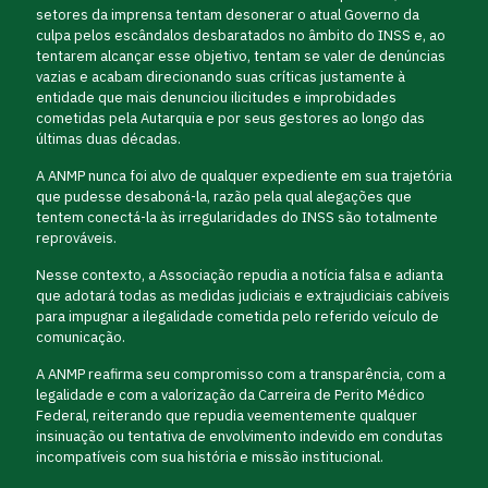
setores da imprensa tentam desonerar o atual Governo da
culpa pelos escândalos desbaratados no âmbito do INSS e, ao
tentarem alcançar esse objetivo, tentam se valer de denúncias
vazias e acabam direcionando suas críticas justamente à
entidade que mais denunciou ilicitudes e improbidades
cometidas pela Autarquia e por seus gestores ao longo das
últimas duas décadas.
A ANMP nunca foi alvo de qualquer expediente em sua trajetória
que pudesse desaboná-la, razão pela qual alegações que
tentem conectá-la às irregularidades do INSS são totalmente
reprováveis.
Nesse contexto, a Associação repudia a notícia falsa e adianta
que adotará todas as medidas judiciais e extrajudiciais cabíveis
para impugnar a ilegalidade cometida pelo referido veículo de
comunicação.
A ANMP reafirma seu compromisso com a transparência, com a
legalidade e com a valorização da Carreira de Perito Médico
Federal, reiterando que repudia veementemente qualquer
insinuação ou tentativa de envolvimento indevido em condutas
incompatíveis com sua história e missão institucional.