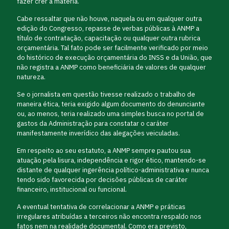
fazer crer a matéria.
Cabe ressaltar que não houve, naquela ou em qualquer outra
edição do Congresso, repasse de verbas públicas à ANMP a
título de contratação, capacitação ou qualquer outra rubrica
orçamentária. Tal fato pode ser facilmente verificado por meio
do histórico de execução orçamentária do INSS e da União, que
não registra a ANMP como beneficiária de valores de qualquer
natureza.
Se o jornalista em questão tivesse realizado o trabalho de
maneira ética, teria exigido algum documento do denunciante
ou, ao menos, teria realizado uma simples busca no portal de
gastos da Administração para constatar o caráter
manifestamente inverídico das alegações veiculadas.
Em respeito ao seu estatuto, a ANMP sempre pautou sua
atuação pela lisura, independência e rigor ético, mantendo-se
distante de qualquer ingerência político-administrativa e nunca
tendo sido favorecida por decisões públicas de caráter
financeiro, institucional ou funcional.
A eventual tentativa de correlacionar a ANMP e práticas
irregulares atribuídas a terceiros não encontra respaldo nos
fatos nem na realidade documental. Como era previsto,