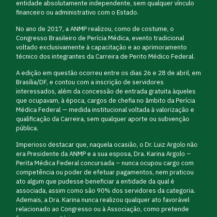
entidade absolutamente independente, sem qualquer vínculo
financeiro ou administrativo com o Estado.
No ano de 2017, a ANMP realizou, como de costume, o
Congresso Brasileiro de Perícia Médica, evento tradicional
voltado exclusivamente à capacitação e ao aprimoramento
técnico dos integrantes da Carreira de Perito Médico Federal.
A edição em questão ocorreu entre os dias 26 e 28 de abril, em
Brasília/DF, e contou com a inscrição de servidores
interessados, além da concessão de entrada gratuita àqueles
que ocupavam, à época, cargos de chefia no âmbito da Perícia
Médica Federal — medida institucional voltada à valorização e
qualificação da Carreira, sem qualquer aporte ou subvenção
pública.
Imperioso destacar que, naquela ocasião, o Dr. Luiz Argolo não
era Presidente da ANMP e a sua esposa, Dra. Karina Argolo –
Perita Médica Federal concursada – nunca ocupou cargo com
competência ou poder de efetuar pagamentos, nem praticou
ato algum que pudesse beneficiar a entidade da qual é
associada, assim como são 90% dos servidores da categoria.
Ademais, a Dra. Karina nunca realizou qualquer ato favorável
relacionado ao Congresso ou à Associação, como pretende