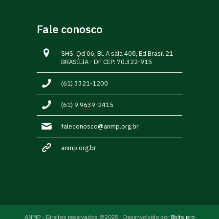
Fale conosco
SHS. Qd 06, Bl. A sala 408, Ed.Brasil 21
BRASÍLIA - DF CEP: 70.322-915
(61) 3321-1200
(61) 9.9639-2415
faleconosco@anmp.org.br
anmp.org.br
ANMP - Direitos reservados @2025 | Desenvolvido por
8bits.pro