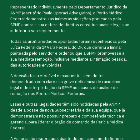
Representado individualmente pelo Departamento Jurídico da
ANMP (escritório Paulo Liporaci Advogados), o Perito Médico
Federal demonstrou as inúmeras violações praticadas pela
SPMF contra a sua esfera de direitos constitucionais e legais ao
indeferir o seu requerimento.
Todas as arbitrariedades apontadas foram reconhecidas pela
Juíza Federal da 1ª Vara Federal do DF, que deferiu a liminar
pleiteada pelo servidor e ordenou que a SPMF promovesse a
sua imediata remoção, inclusive mediante a intimação pessoal
das autoridades envolvidas.
A decisão foi irretocável e exauriente, além de ter
demonstrado com clareza a grave deficiência de raciocínio
legal e de interpretação da SPMF nos casos de análise de
remoção dos Peritos Médicos Federais.
Essas e outras ilegalidades têm sido noticiadas pela ANMP
desde a posse da nova Subsecretária e da sua equipe, que já
demonstraram não possuir preparo e competência técnica e
gerencial para liderar o órgão de comando da Perícia Médica
Federal.
A Associação espera que, diante do posicionamento firme e