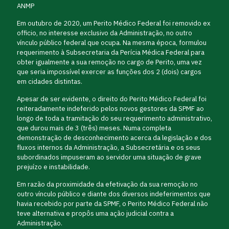
ANMP
Em outubro de 2020, um Perito Médico Federal foi removido ex
officio, no interesse exclusivo da Administração, no outro
vínculo público federal que ocupa. Na mesma época, formulou
requerimento à Subsecretaria da Perícia Médica Federal para
obter igualmente a sua remoção no cargo de Perito, uma vez
que seria impossível exercer as funções dos 2 (dois) cargos
em cidades distintas.
Apesar de ser evidente, o direito do Perito Médico Federal foi
reiteradamente indeferido pelos novos gestores da SPMF ao
longo de toda a tramitação do seu requerimento administrativo,
que durou mais de 3 (três) meses. Numa completa
demonstração de desconhecimento acerca da legislação e dos
fluxos internos da Administração, a Subsecretária e os seus
subordinados impuseram ao servidor uma situação de grave
prejuízo e instabilidade.
Em razão da proximidade da efetivação da sua remoção no
outro vínculo público e diante dos diversos indeferimentos que
havia recebido por parte da SPMF, o Perito Médico Federal não
teve alternativa e propôs uma ação judicial contra a
Administração.