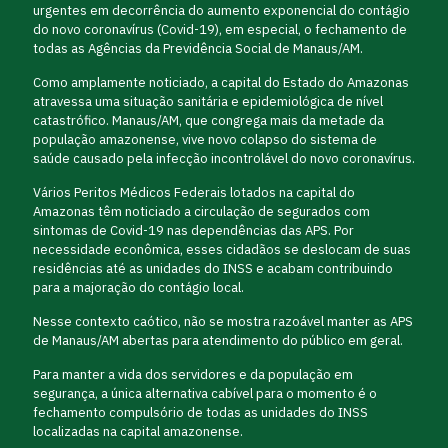
urgentes em decorrência do aumento exponencial do contágio
do novo coronavírus (Covid-19), em especial, o fechamento de
todas as Agências da Previdência Social de Manaus/AM.
Como amplamente noticiado, a capital do Estado do Amazonas
atravessa uma situação sanitária e epidemiológica de nível
catastrófico. Manaus/AM, que congrega mais da metade da
população amazonense, vive novo colapso do sistema de
saúde causado pela infecção incontrolável do novo coronavírus.
Vários Peritos Médicos Federais lotados na capital do
Amazonas têm noticiado a circulação de segurados com
sintomas de Covid-19 nas dependências das APS. Por
necessidade econômica, esses cidadãos se deslocam de suas
residências até as unidades do INSS e acabam contribuindo
para a majoração do contágio local.
Nesse contexto caótico, não se mostra razoável manter as APS
de Manaus/AM abertas para atendimento do público em geral.
Para manter a vida dos servidores e da população em
segurança, a única alternativa cabível para o momento é o
fechamento compulsório de todas as unidades do INSS
localizadas na capital amazonense.