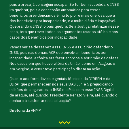
pois a presa já conseguiu escapar. Se for bem sucedida, o INSS
irá quebrar, pois a concessão automática para esses
benefícios previdenciários é muito pior e mais onerosa que a
dos benefícios por incapacidade, e a multa diária é impagável.
Quebrando o INSS, o país quebra. Se a Justiça relativizar nesse
caso, terá que rever todos os argumentos usados até hoje nos
casos dos benefícios por incapacidade.
Vamos ver se dessa vez a PFE-INSS e a PGR irão defender o
INSS, pois nas demais ACP que envolviam benefícios por
incapacidade, a tônica era fazer acordos e abrir mão da defesa.
Nos casos em que houve vitória da União, como em Alagoas e
em Sergipe, a ANMP teve participação direta na ação.
Quanto aos formidáveis e geniais técnicos da DIRBEN e da
DIRAT que permanecem nos seus DAS 3, 4 e 5 prejudicando
milhões de segurados, o INSS e o País com esse INSS Digital
de araque, até quando, Presidente Renato Vieira, até quando o
senhor irá sustentar essa situação?
Diretoria da ANMP