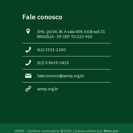
Fale conosco
SHS. Qd 06, Bl. A sala 408, Ed.Brasil 21
BRASÍLIA - DF CEP: 70.322-915
(61) 3321-1200
(61) 9.9639-2415
faleconosco@anmp.org.br
anmp.org.br
ANMP - Direitos reservados @2025 | Desenvolvido por
8bits.pro